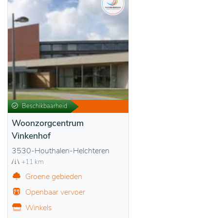
Beschikbaarheid
Woonzorgcentrum
Vinkenhof
3530-Houthalen-Helchteren
+11 km
Groene gebieden
Openbaar vervoer
Winkels