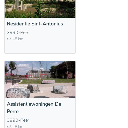
Residentie Sint-Antonius
3990-Peer
+8 km
Assistentiewoningen De
Perre
3990-Peer
+8 km