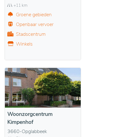
+11 km
Groene gebieden
Openbaar vervoer
Stadscentrum
Winkels
Woonzorgcentrum
Kimpenhof
3660-Opglabbeek