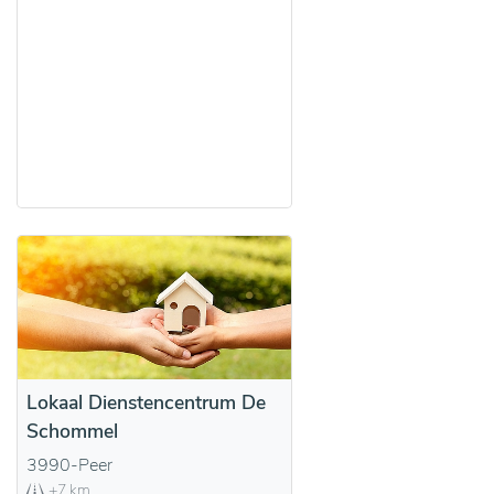
Lokaal Dienstencentrum De
Schommel
3990-Peer
+7 km