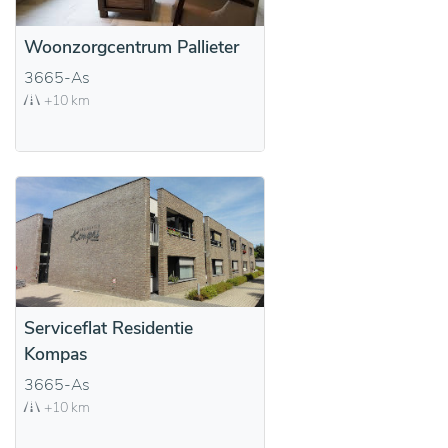
Woonzorgcentrum Pallieter
3665-As
+10 km
Serviceflat Residentie
Kompas
3665-As
+10 km