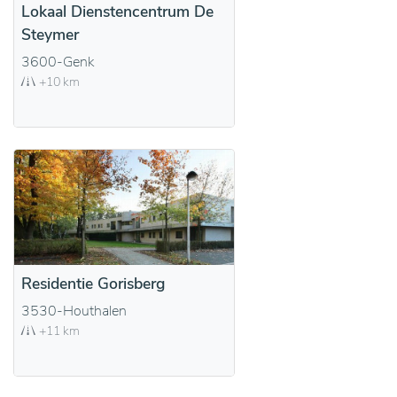
Lokaal Dienstencentrum De
Steymer
3600-Genk
+10 km
Residentie Gorisberg
3530-Houthalen
+11 km