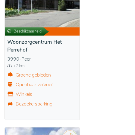
Beschikbaarheid
Woonzorgcentrum Het
Perrehof
3990-Peer
+7 km
Groene gebieden
Openbaar vervoer
Winkels
Bezoekersparking