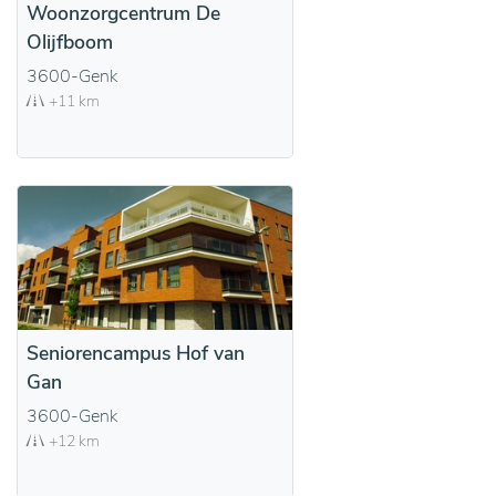
Woonzorgcentrum De
Olijfboom
3600-Genk
+11 km
Seniorencampus Hof van
Gan
3600-Genk
+12 km