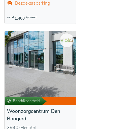
Bezoekersparking
vanaf
€/maand
1.400
Beschikbaarheid
Woonzorgcentrum Den
Boogerd
3940-Hechtel