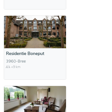
Residentie Boneput
3960-Bree
+9 km