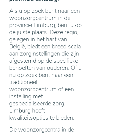
Als u op zoek bent naar een
woonzorgcentrum in de
provincie Limburg, bent u op
de juiste plaats. Deze regio,
gelegen in het hart van
België, biedt een breed scala
aan zorginstellingen die zijn
afgestemd op de specifieke
behoeften van ouderen. Of u
nu op zoek bent naar een
traditioneel
woonzorgcentrum of een
instelling met
gespecialiseerde zorg,
Limburg heeft
kwaliteitsopties te bieden.
De woonzorgcentra in de