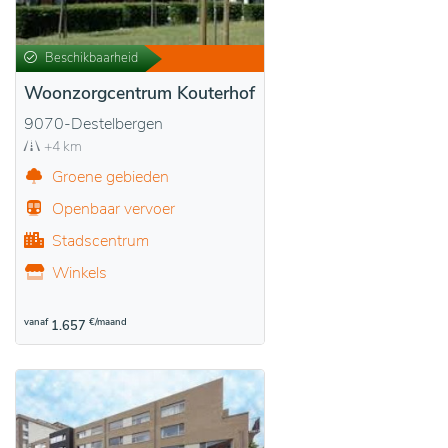
Beschikbaarheid
Woonzorgcentrum Kouterhof
9070-Destelbergen
+4 km
Groene gebieden
Openbaar vervoer
Stadscentrum
Winkels
vanaf
€/maand
1.657