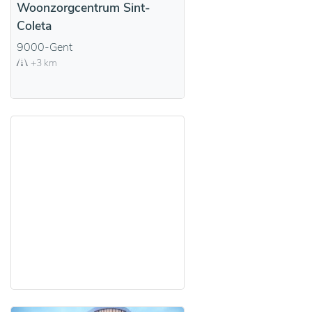
Woonzorgcentrum Sint-
Coleta
9000-Gent
+3 km