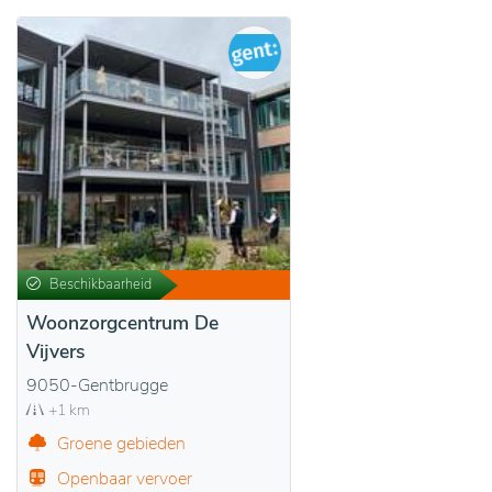
Beschikbaarheid
Woonzorgcentrum De
Vijvers
9050-Gentbrugge
+1 km
Groene gebieden
Openbaar vervoer