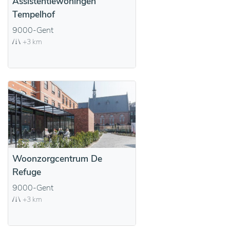
Assistentiewoningen
Tempelhof
9000-Gent
+3 km
Woonzorgcentrum De
Refuge
9000-Gent
+3 km