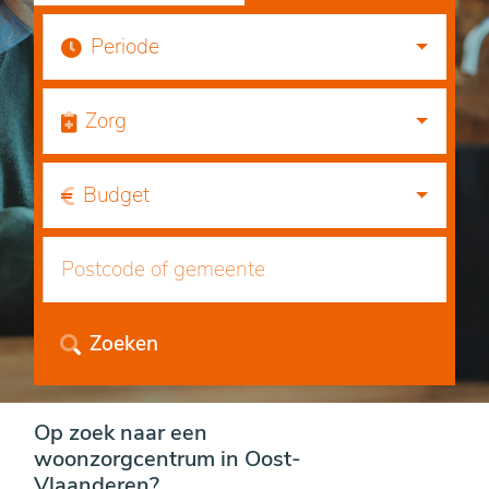
Periode
Zorg
Budget
Zoeken
Op zoek naar een
woonzorgcentrum in Oost-
Vlaanderen?