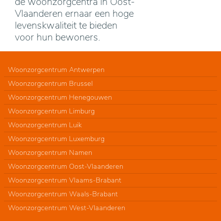
de woonzorgcentra in Oost-
Vlaanderen ernaar een hoge
levenskwaliteit te bieden
voor hun bewoners.
Woonzorgcentrum Antwerpen
Woonzorgcentrum Brussel
Woonzorgcentrum Henegouwen
Woonzorgcentrum Limburg
Woonzorgcentrum Luik
Woonzorgcentrum Luxemburg
Woonzorgcentrum Namen
Woonzorgcentrum Oost-Vlaanderen
Woonzorgcentrum Vlaams-Brabant
Woonzorgcentrum Waals-Brabant
Woonzorgcentrum West-Vlaanderen