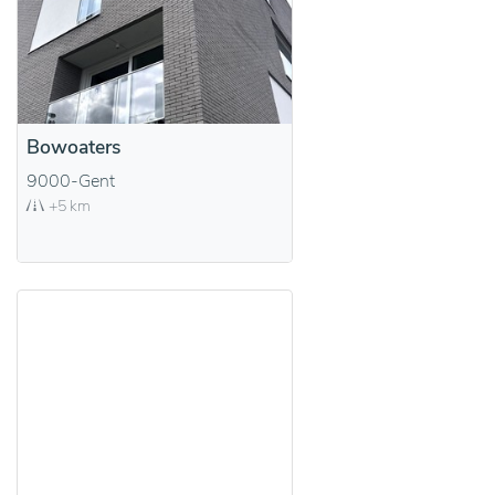
Bowoaters
9000-Gent
+5 km