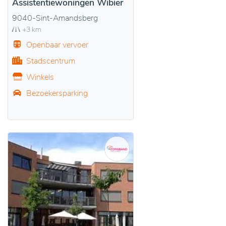
Assistentiewoningen Wibier
9040-Sint-Amandsberg
+3 km
Openbaar vervoer
Stadscentrum
Winkels
Bezoekersparking