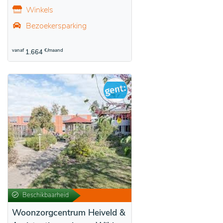
Winkels
Bezoekersparking
vanaf
€/maand
1.664
Beschikbaarheid
Woonzorgcentrum Heiveld &