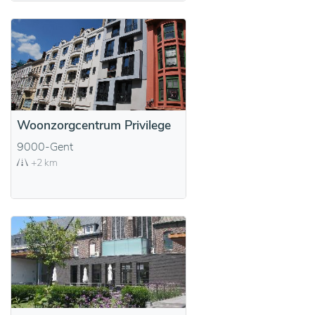
Woonzorgcentrum Privilege
9000-Gent
+2 km