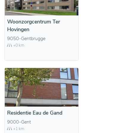
Woonzorgcentrum Ter
Hovingen
9050-Gentbrugge
+0 km
Residentie Eau de Gand
9000-Gent
+1 km