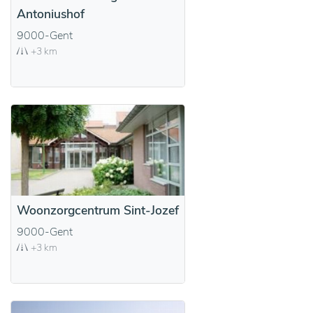
Antoniushof
9000-Gent
+3 km
Woonzorgcentrum Sint-Jozef
9000-Gent
+3 km