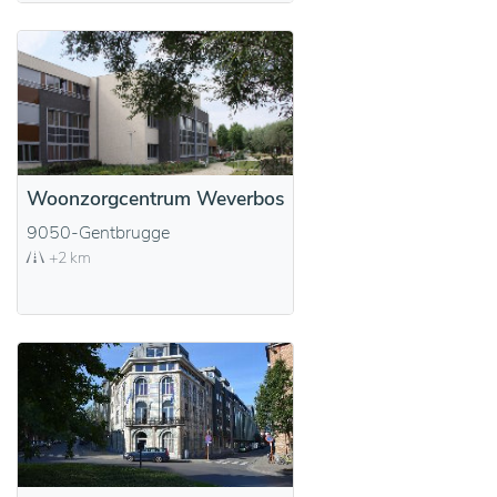
Woonzorgcentrum Weverbos
9050-Gentbrugge
+2 km