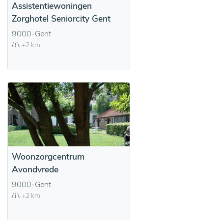
Assistentiewoningen
Zorghotel Seniorcity Gent
9000-Gent
+2 km
Woonzorgcentrum
Avondvrede
9000-Gent
+2 km