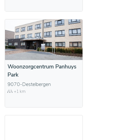
Woonzorgcentrum Panhuys
Park
9070-Destelbergen
+1 km