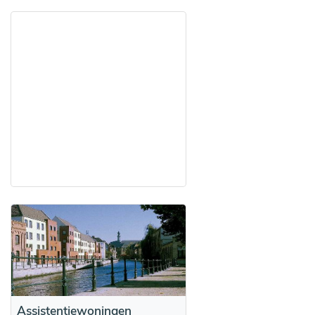
Assistentiewoningen