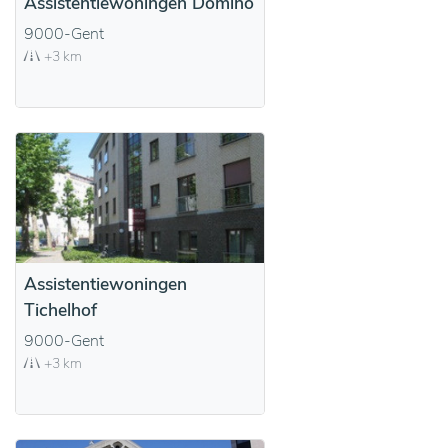
Assistentiewoningen Domino
9000-Gent
+3 km
Assistentiewoningen
Tichelhof
9000-Gent
+3 km