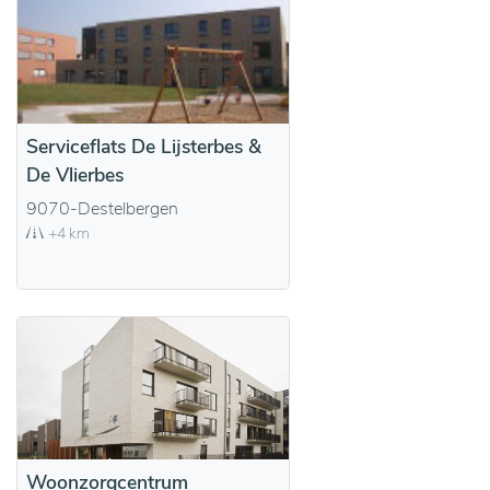
Serviceflats De Lijsterbes &
De Vlierbes
9070-Destelbergen
+4 km
Woonzorgcentrum