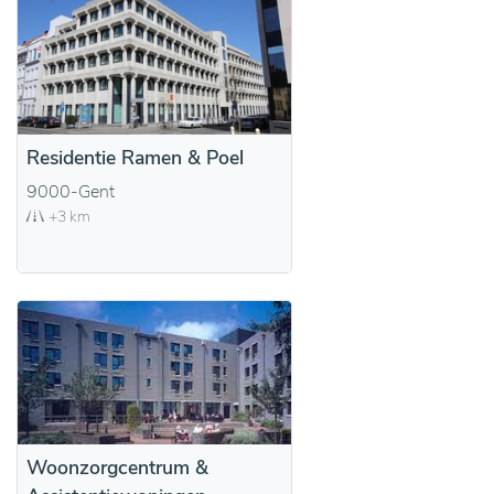
Residentie Ramen & Poel
9000-Gent
+3 km
Woonzorgcentrum &