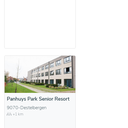
Panhuys Park Senior Resort
9070-Destelbergen
+1 km