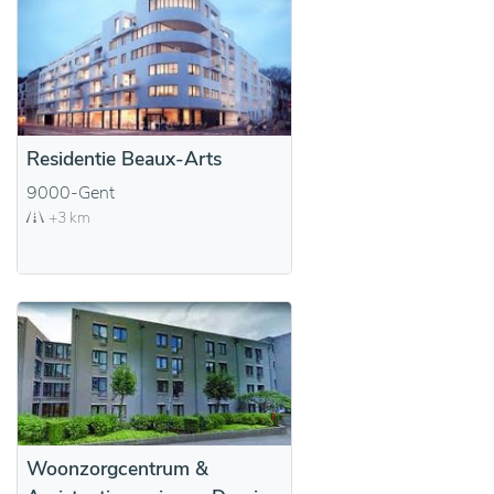
Residentie Beaux-Arts
9000-Gent
+3 km
Woonzorgcentrum &