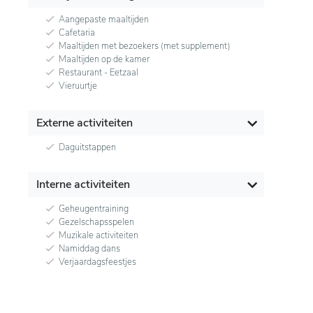
Aangepaste maaltijden
Cafetaria
Maaltijden met bezoekers (met supplement)
Maaltijden op de kamer
Restaurant - Eetzaal
Vieruurtje
Externe activiteiten
Daguitstappen
Interne activiteiten
Geheugentraining
Gezelschapsspelen
Muzikale activiteiten
Namiddag dans
Verjaardagsfeestjes