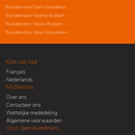
Thuisdiensten Oost-Vlaanderen
Thuisdiensten Vlaams-Brabant
Thuisdiensten Waals-Brabant
Thuisdiensten West-Vlaanderen
Kies uw taal
Français
Nederlands
MySeniors
Over ons
Contacteer ons
Wettelijke mededeling
Algemene voorwaarden
Voor dienstverleners