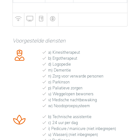
Voorgestelde diensten
a) Kinesitherapeut
b) Ergotherapeut
d) Logopedie
m) Dementie
n) Zorg voor verwarde personen
o) Parkinson
p) Paliatieve zorgen
u) Weggelopen bewoners
v) Medische nachtbewaking
w) Noodoproepsysteem
b) Technische assistentie
c) 24 uur per dag
i) Pedicure / manicure (niet inbegrepen)
u) Wasserij (niet inbegrepen)