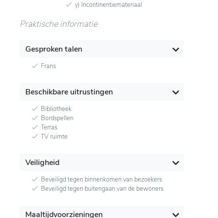
y) Incontinentiemateriaal
Praktische informatie
Gesproken talen
Frans
Beschikbare uitrustingen
Bibliotheek
Bordspellen
Terras
TV ruimte
Veiligheid
Beveiligd tegen binnenkomen van bezoekers
Beveiligd tegen buitengaan van de bewoners
Maaltijdvoorzieningen