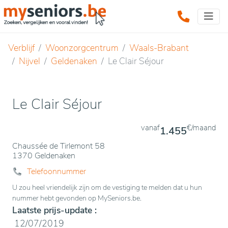
Verblijf
Woonzorgcentrum
Waals-Brabant
Nijvel
Geldenaken
Le Clair Séjour
Le Clair Séjour
vanaf
€/maand
1.455
Chaussée de Tirlemont 58
1370 Geldenaken
Telefoonnummer
U zou heel vriendelijk zijn om de vestiging te melden dat u hun
nummer hebt gevonden op MySeniors.be.
Laatste prijs-update :
12/07/2019