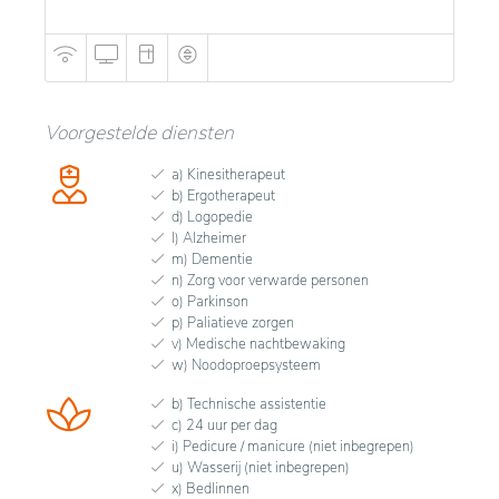
Voorgestelde diensten
a) Kinesitherapeut
b) Ergotherapeut
d) Logopedie
l) Alzheimer
m) Dementie
n) Zorg voor verwarde personen
o) Parkinson
p) Paliatieve zorgen
v) Medische nachtbewaking
w) Noodoproepsysteem
b) Technische assistentie
c) 24 uur per dag
i) Pedicure / manicure (niet inbegrepen)
u) Wasserij (niet inbegrepen)
x) Bedlinnen