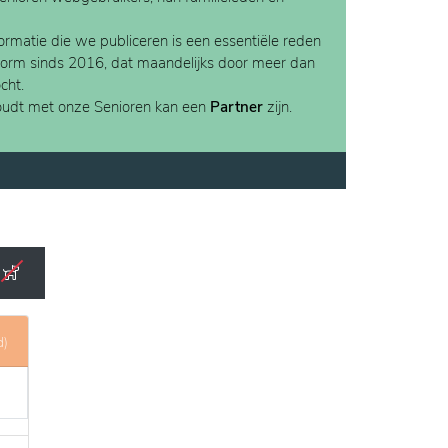
rmatie die we publiceren is een essentiële reden
form sinds 2016, dat maandelijks door meer dan
cht.
houdt met onze Senioren kan een
Partner
zijn.
d)