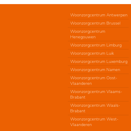
Woonzorgcentrum Antwerpen
Woonzorgcentrum Brussel
Woonzorgcentrum
Henegouwen
Woonzorgcentrum Limburg
Woonzorgcentrum Luik
Woonzorgcentrum Luxemburg
Woonzorgcentrum Namen
Woonzorgcentrum Oost-
Vlaanderen
Woonzorgcentrum Vlaams-
Brabant
Woonzorgcentrum Waals-
Brabant
Woonzorgcentrum West-
Vlaanderen