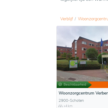
Verblijf
Woonzorgcentr
Beschikbaarheid
Woonzorgcentrum Verbert
2900-Schoten
+4 km