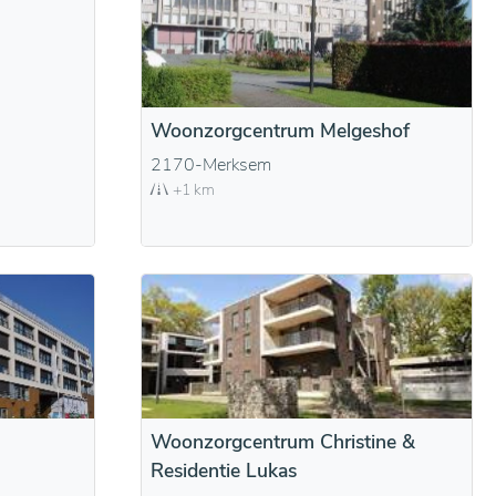
Woonzorgcentrum Melgeshof
2170-Merksem
+1 km
Woonzorgcentrum Christine &
Residentie Lukas