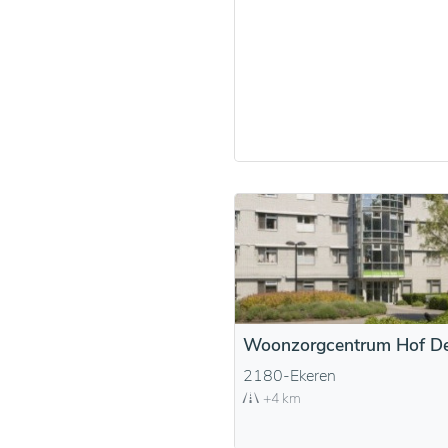
Woonzorgcentrum Hof D
2180-Ekeren
+4 km