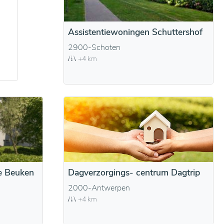
Assistentiewoningen Schuttershof
2900-Schoten
+4 km
e Beuken
Dagverzorgings- centrum Dagtrip
2000-Antwerpen
+4 km