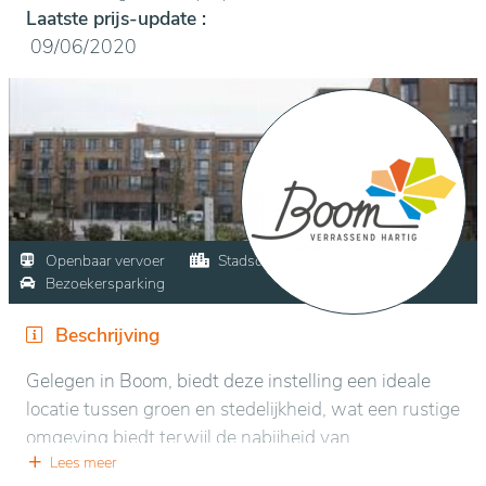
Laatste prijs-update :
09/06/2020
Openbaar vervoer
Stadscentrum
Winkels
Bezoekersparking
Beschrijving
Gelegen in Boom, biedt deze instelling een ideale
locatie tussen groen en stedelijkheid, wat een rustige
omgeving biedt terwijl de nabijheid van
voorzieningen behouden blijft. Omgeven door
Lees meer