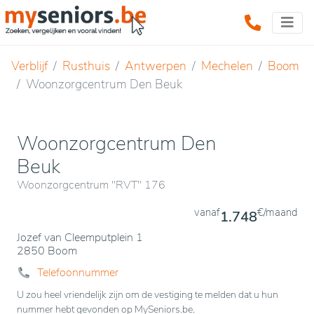
Verblijf
Rusthuis
Antwerpen
Mechelen
Boom
Woonzorgcentrum Den Beuk
Woonzorgcentrum Den
Beuk
Woonzorgcentrum "RVT" 176
vanaf
€/maand
1.748
Jozef van Cleemputplein 1
2850 Boom
Telefoonnummer
U zou heel vriendelijk zijn om de vestiging te melden dat u hun
nummer hebt gevonden op MySeniors.be.