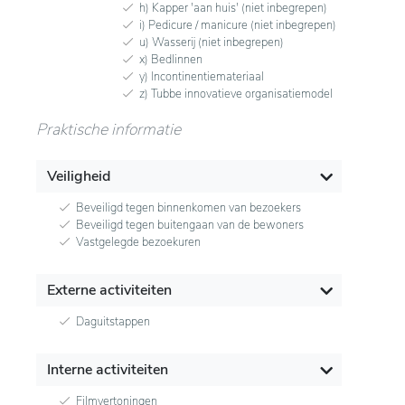
h) Kapper 'aan huis' (niet inbegrepen)
i) Pedicure / manicure (niet inbegrepen)
u) Wasserij (niet inbegrepen)
x) Bedlinnen
y) Incontinentiemateriaal
z) Tubbe innovatieve organisatiemodel
Praktische informatie
Veiligheid
Beveiligd tegen binnenkomen van bezoekers
Beveiligd tegen buitengaan van de bewoners
Vastgelegde bezoekuren
Externe activiteiten
Daguitstappen
Interne activiteiten
Filmvertoningen