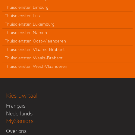
Thuisdiensten Limburg
Thuisdiensten Luik
Thuisdiensten Luxemburg
Thuisdiensten Namen
Thuisdiensten Oost-Vlaanderen
Thuisdiensten Vlaams-Brabant
Thuisdiensten Waals-Brabant
Thuisdiensten West-Vlaanderen
Kies uw taal
Français
Nederlands
MySeniors
Over ons