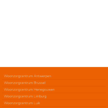
Woonzorgcentrum Antwerpen
Woonzorgcentrum Brussel
Woonzorgcentrum Henegouwen
Woonzorgcentrum Limburg
Woonzorgcentrum Luik