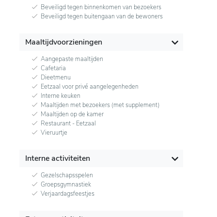
Beveiligd tegen binnenkomen van bezoekers
Beveiligd tegen buitengaan van de bewoners
Maaltijdvoorzieningen
Aangepaste maaltijden
Cafetaria
Dieetmenu
Eetzaal voor privé aangelegenheden
Interne keuken
Maaltijden met bezoekers (met supplement)
Maaltijden op de kamer
Restaurant - Eetzaal
Vieruurtje
Interne activiteiten
Gezelschapsspelen
Groepsgymnastiek
Verjaardagsfeestjes