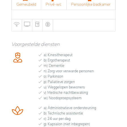
Gemeubeld
Privé-wc
Persoonlijke badkamer
Voorgestelde diensten
a) Kinesitherapeut
b) Ergotherapeut
m) Dementie
n) Zorg voor verwarde personen
o) Parkinson
p) Paliatieve zorgen
u) Weggelopen bewoners
v) Medische nachtbewaking
w) Noodoproepsysteem
a) Administratieve ondersteuning
b) Technische assistentie
c) 24 uur per dag
g) Kapsalon (niet inbegrepen)