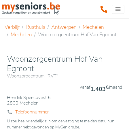
Verblijf
Rusthuis
Antwerpen
Mechelen
Mechelen
Woonzorgcentrum Hof Van Egmont
Woonzorgcentrum Hof Van
Egmont
Woonzorgcentrum "RVT"
vanaf
€/maand
1.403
Hendrik Speecqvest 5
2800 Mechelen
Telefoonnummer
U zou heel vriendelijk zijn om de vestiging te melden dat u hun
nummer hebt gevonden op MySeniors.be.