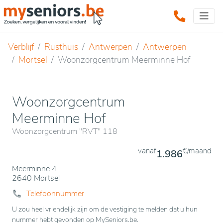
Verblijf
Rusthuis
Antwerpen
Antwerpen
Mortsel
Woonzorgcentrum Meerminne Hof
Woonzorgcentrum
Meerminne Hof
Woonzorgcentrum "RVT" 118
vanaf
€/maand
1.986
Meerminne 4
2640 Mortsel
Telefoonnummer
U zou heel vriendelijk zijn om de vestiging te melden dat u hun
nummer hebt gevonden op MySeniors.be.