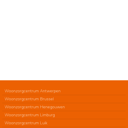
Woonzorgcentrum Antwerpen
Woonzorgcentrum Brussel
Woonzorgcentrum Henegouwen
Woonzorgcentrum Limburg
Woonzorgcentrum Luik