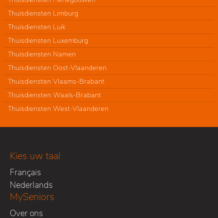
Thuisdiensten Limburg
Thuisdiensten Luik
Thuisdiensten Luxemburg
Thuisdiensten Namen
Thuisdiensten Oost-Vlaanderen
Thuisdiensten Vlaams-Brabant
Thuisdiensten Waals-Brabant
Thuisdiensten West-Vlaanderen
Kies uw taal
Français
Nederlands
MySeniors
Over ons