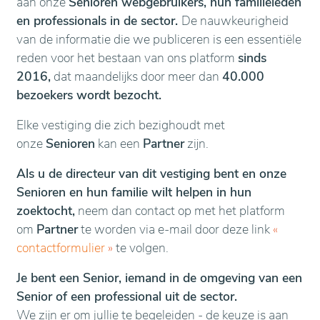
aan onze
Senioren webgebruikers, hun familieleden
en professionals in de sector.
De nauwkeurigheid
van de informatie die we publiceren is een essentiële
reden voor het bestaan van ons platform
sinds
2016,
dat maandelijks door meer dan
40.000
bezoekers wordt bezocht.
Elke vestiging die zich bezighoudt met
onze
Senioren
kan een
Partner
zijn.
Als u de directeur van dit vestiging bent en onze
Senioren en hun familie wilt helpen in hun
zoektocht,
neem dan contact op met het platform
om
Partner
te worden via e-mail door deze link
«
contactformulier
»
te volgen.
Je bent een Senior, iemand in de omgeving van een
Senior of een professional uit de sector.
We zijn er om jullie te begeleiden - de keuze is aan