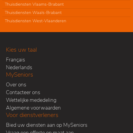
Thuisdiensten Vlaams-Brabant
Thuisdiensten Waals-Brabant
Thuisdiensten West-Vlaanderen
Kies uw taal
Français
Nederlands
MySeniors
Over ons
Contacteer ons
Wettelijke mededeling
Algemene voorwaarden
Voor dienstverleners
Bied uw diensten aan op MySeniors
Vraag een offerte op maat aan