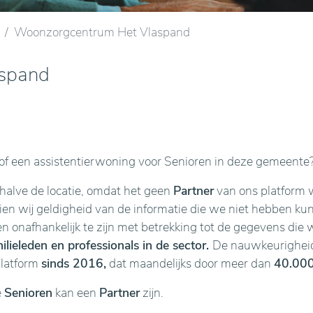
Woonzorgcentrum Het Vlaspand
spand
f een assistentierwoning voor Senioren in deze gemeente
ehalve de locatie, omdat het geen
Partner
van ons platform w
n wij geldigheid van de informatie die we niet hebben kunne
en onafhankelijk te zijn met betrekking tot de gegevens die 
lieleden en professionals in de sector.
De nauwkeurigheid 
platform
sinds 2016,
dat maandelijks door meer dan
40.000
e
Senioren
kan een
Partner
zijn.