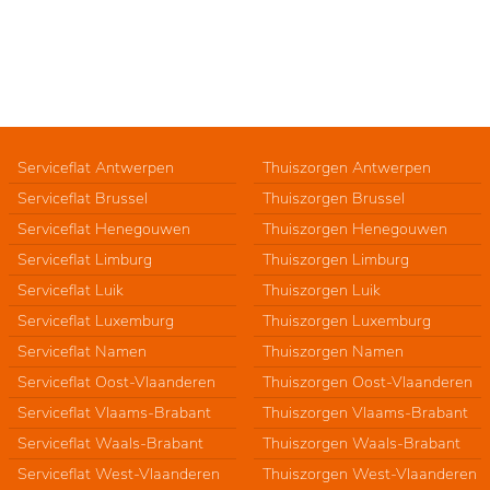
Serviceflat Antwerpen
Thuiszorgen Antwerpen
Serviceflat Brussel
Thuiszorgen Brussel
Serviceflat Henegouwen
Thuiszorgen Henegouwen
Serviceflat Limburg
Thuiszorgen Limburg
Serviceflat Luik
Thuiszorgen Luik
Serviceflat Luxemburg
Thuiszorgen Luxemburg
Serviceflat Namen
Thuiszorgen Namen
Serviceflat Oost-Vlaanderen
Thuiszorgen Oost-Vlaanderen
Serviceflat Vlaams-Brabant
Thuiszorgen Vlaams-Brabant
Serviceflat Waals-Brabant
Thuiszorgen Waals-Brabant
Serviceflat West-Vlaanderen
Thuiszorgen West-Vlaanderen