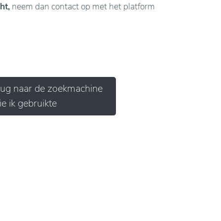
ht,
neem dan contact op met het platform
erug naar de zoekmachine
ie ik gebruikte