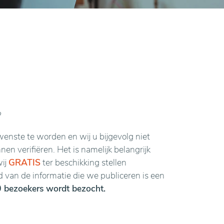
?
enste te worden en wij u bijgevolg niet
n verifiëren. Het is namelijk belangrijk
wij
GRATIS
ter beschikking stellen
van de informatie die we publiceren is een
 bezoekers wordt bezocht.