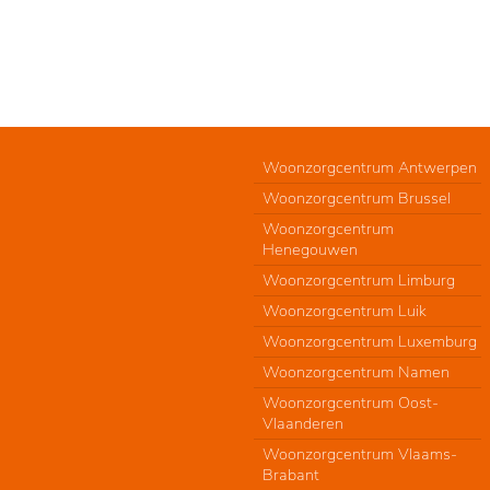
Woonzorgcentrum Antwerpen
Woonzorgcentrum Brussel
Woonzorgcentrum
Henegouwen
Woonzorgcentrum Limburg
Woonzorgcentrum Luik
Woonzorgcentrum Luxemburg
Woonzorgcentrum Namen
Woonzorgcentrum Oost-
Vlaanderen
Woonzorgcentrum Vlaams-
Brabant