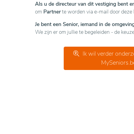
Als u de directeur van dit vestiging bent 
om
Partner
te worden via e-mail door deze 
Je bent een Senior, iemand in de omgeving 
We zijn er om jullie te begeleiden - de keuze 
Ik wil verder onder
MySeniors.b