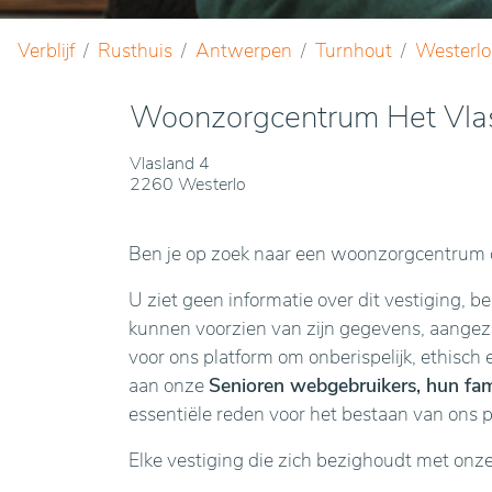
Verblijf
Rusthuis
Antwerpen
Turnhout
Westerlo
Woonzorgcentrum Het Vla
Vlasland 4
2260 Westerlo
Ben je op zoek naar een woonzorgcentrum o
U ziet geen informatie over dit vestiging, b
kunnen voorzien van zijn gegevens, aangezie
voor ons platform om onberispelijk, ethisch 
aan onze
Senioren webgebruikers, hun fami
essentiële reden voor het bestaan van ons 
Elke vestiging die zich bezighoudt met onz