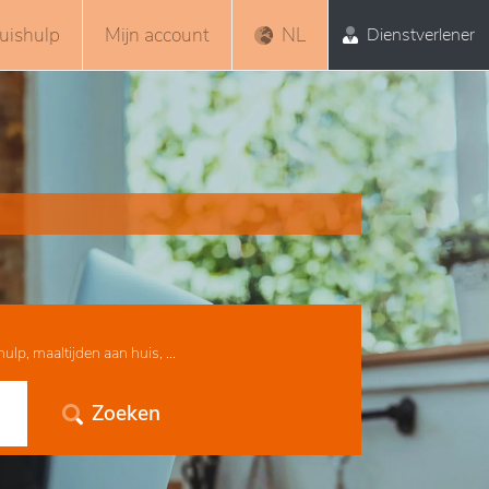
uishulp
Mijn account
NL
Dienstverlener
lp, maaltijden aan huis, ...
Zoeken