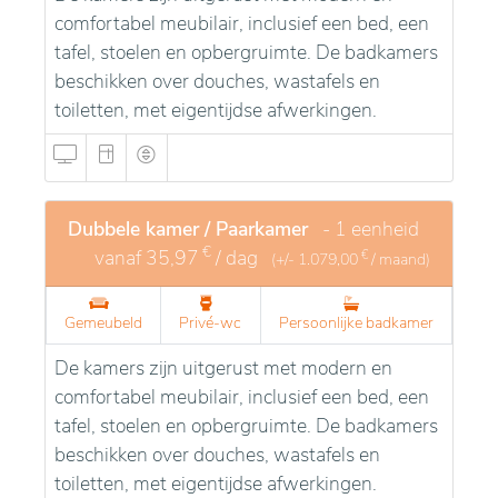
comfortabel meubilair, inclusief een bed, een
tafel, stoelen en opbergruimte. De badkamers
beschikken over douches, wastafels en
toiletten, met eigentijdse afwerkingen.
Dubbele kamer / Paarkamer
- 1 eenheid
€
vanaf
35,97
/ dag
€
(+/-
1.079,00
/ maand)
Gemeubeld
Privé-wc
Persoonlijke badkamer
De kamers zijn uitgerust met modern en
comfortabel meubilair, inclusief een bed, een
tafel, stoelen en opbergruimte. De badkamers
beschikken over douches, wastafels en
toiletten, met eigentijdse afwerkingen.