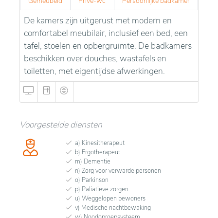
Gemeubeld
Privé-wc
Persoonlijke badkamer
De kamers zijn uitgerust met modern en
comfortabel meubilair, inclusief een bed, een
tafel, stoelen en opbergruimte. De badkamers
beschikken over douches, wastafels en
toiletten, met eigentijdse afwerkingen.
Voorgestelde diensten
a) Kinesitherapeut
b) Ergotherapeut
m) Dementie
n) Zorg voor verwarde personen
o) Parkinson
p) Paliatieve zorgen
u) Weggelopen bewoners
v) Medische nachtbewaking
w) Noodoproepsysteem