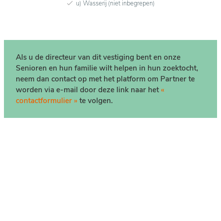
u) Wasserij (niet inbegrepen)
Als u de directeur van dit vestiging bent en onze
Senioren en hun familie wilt helpen in hun zoektocht,
neem dan contact op met het platform om Partner te
worden via e-mail door deze link naar het
«
contactformulier »
te volgen.