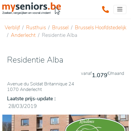
Verblijf
Rusthuis
Brussel
Brussels Hoofdstedelijk
Anderlecht
Residentie Alba
Residentie Alba
vanaf
€/maand
1.079
Avenue du Soldat Britannique 24
1070 Anderlecht
Laatste prijs-update :
28/03/2019