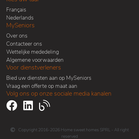
Français
Nederlands
MySeniors
Over ons
Contacteer ons
Wettelijke mededeling
Algemene voorwaarden
Voor dienstverleners
Bied uw diensten aan op MySeniors
Vraag een offerte op maat aan
Volg ons op onze sociale media kanalen
Copyright 2016-2026 Home sweet homes SPRL - All right
reserved