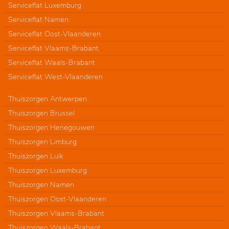
Serviceflat Luxemburg
Serviceflat Namen
Serviceflat Oost-Vlaanderen
Serviceflat Vlaams-Brabant
Serviceflat Waals-Brabant
Serviceflat West-Vlaanderen
Thuiszorgen Antwerpen
Thuiszorgen Brussel
Thuiszorgen Henegouwen
Thuiszorgen Limburg
Thuiszorgen Luik
Thuiszorgen Luxemburg
Thuiszorgen Namen
Thuiszorgen Oost-Vlaanderen
Thuiszorgen Vlaams-Brabant
Thuiszorgen Waals-Brabant