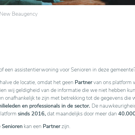
 New Beaugency
f een assistentierwoning voor Senioren in deze gemeente
ehalve de locatie, omdat het geen
Partner
van ons platform w
n wij geldigheid van de informatie die we niet hebben kunne
en onafhankelijk te zijn met betrekking tot de gegevens die 
lieleden en professionals in de sector.
De nauwkeurigheid 
platform
sinds 2016,
dat maandelijks door meer dan
40.000
e
Senioren
kan een
Partner
zijn.