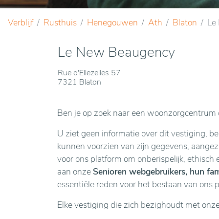
Verblijf
Rusthuis
Henegouwen
Ath
Blaton
Le
Le New Beaugency
Rue d'Ellezelles 57
7321 Blaton
Ben je op zoek naar een woonzorgcentrum o
U ziet geen informatie over dit vestiging, b
kunnen voorzien van zijn gegevens, aangezie
voor ons platform om onberispelijk, ethisch 
aan onze
Senioren webgebruikers, hun fami
essentiële reden voor het bestaan van ons 
Elke vestiging die zich bezighoudt met onz