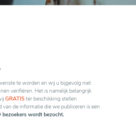
?
enste te worden en wij u bijgevolg niet
n verifiëren. Het is namelijk belangrijk
wij
GRATIS
ter beschikking stellen
van de informatie die we publiceren is een
 bezoekers wordt bezocht.