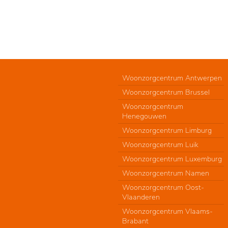
Woonzorgcentrum Antwerpen
Woonzorgcentrum Brussel
Woonzorgcentrum
Henegouwen
Woonzorgcentrum Limburg
Woonzorgcentrum Luik
Woonzorgcentrum Luxemburg
Woonzorgcentrum Namen
Woonzorgcentrum Oost-
Vlaanderen
Woonzorgcentrum Vlaams-
Brabant