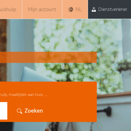
uishulp
Mijn account
NL
Dienstverlener
lp, maaltijden aan huis, ...
Zoeken