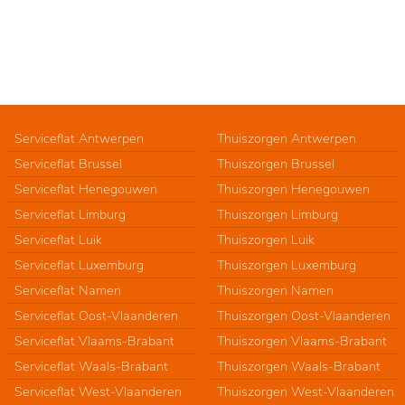
Serviceflat Antwerpen
Thuiszorgen Antwerpen
Serviceflat Brussel
Thuiszorgen Brussel
Serviceflat Henegouwen
Thuiszorgen Henegouwen
Serviceflat Limburg
Thuiszorgen Limburg
Serviceflat Luik
Thuiszorgen Luik
Serviceflat Luxemburg
Thuiszorgen Luxemburg
Serviceflat Namen
Thuiszorgen Namen
Serviceflat Oost-Vlaanderen
Thuiszorgen Oost-Vlaanderen
Serviceflat Vlaams-Brabant
Thuiszorgen Vlaams-Brabant
Serviceflat Waals-Brabant
Thuiszorgen Waals-Brabant
Serviceflat West-Vlaanderen
Thuiszorgen West-Vlaanderen