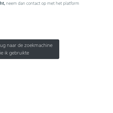
ht,
neem dan contact op met het platform
erug naar de zoekmachine
ie ik gebruikte