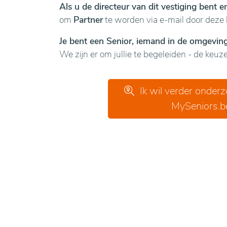
Als u de directeur van dit vestiging bent 
om
Partner
te worden via e-mail door deze 
Je bent een Senior, iemand in de omgeving 
We zijn er om jullie te begeleiden - de keuze 
Ik wil verder onder
MySeniors.b