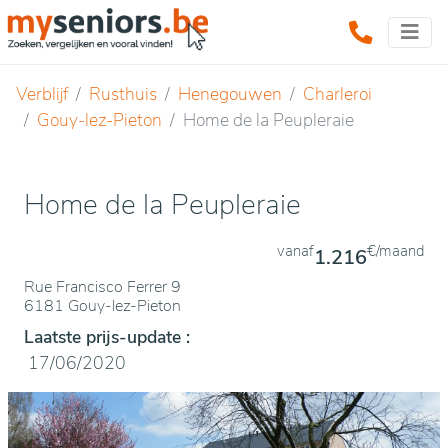
Verblijf
Rusthuis
Henegouwen
Charleroi
Gouy-lez-Pieton
Home de la Peupleraie
Home de la Peupleraie
vanaf
€/maand
1.216
Rue Francisco Ferrer 9
6181 Gouy-lez-Pieton
Laatste prijs-update :
17/06/2020