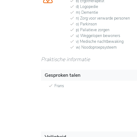
b) Ergotherapeut
d) Logopedie
m) Dementie
n) Zorg voor verwarde personen
o) Parkinson
p) Paliatieve zorgen
u) Weggelopen bewoners
v) Medische nachtbewaking
w) Noodoproepsysteem
Praktische informatie
Gesproken talen
Frans
Veiligheid