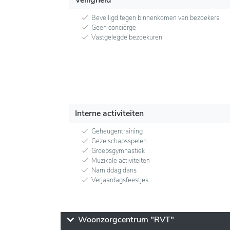
Beveiligd tegen binnenkomen van bezoekers
Geen conciërge
Vastgelegde bezoekuren
Interne activiteiten
Geheugentraining
Gezelschapsspelen
Groepsgymnastiek
Muzikale activiteiten
Namiddag dans
Verjaardagsfeestjes
Woonzorgcentrum "RVT"