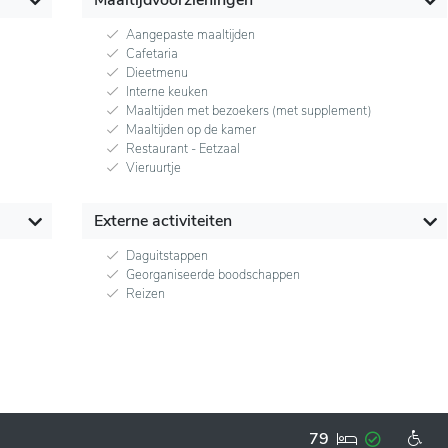
Aangepaste maaltijden
Cafetaria
Dieetmenu
Interne keuken
Maaltijden met bezoekers (met supplement)
Maaltijden op de kamer
Restaurant - Eetzaal
Vieruurtje
Externe activiteiten
Daguitstappen
Georganiseerde boodschappen
Reizen
79