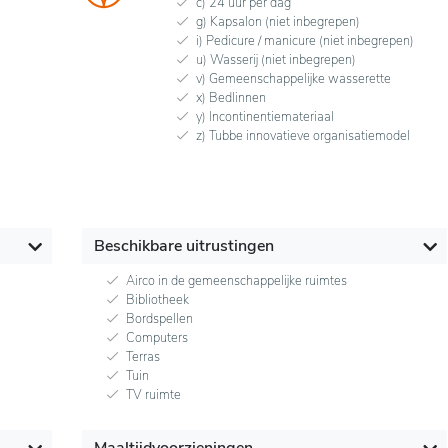
c) 24 uur per dag
g) Kapsalon (niet inbegrepen)
i) Pedicure / manicure (niet inbegrepen)
u) Wasserij (niet inbegrepen)
v) Gemeenschappelijke wasserette
x) Bedlinnen
y) Incontinentiemateriaal
z) Tubbe innovatieve organisatiemodel
Beschikbare uitrustingen
Airco in de gemeenschappelijke ruimtes
Bibliotheek
Bordspellen
Computers
Terras
Tuin
TV ruimte
Maaltijdvoorzieningen