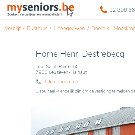
02 808 66
Verblijf
Rusthuis
Henegouwen
Doornik - Moeskro
Home Henri Destrebecq
Tour Saint-Pierre 14
7900 Leuze-en-Hainaut
Telefoonnummer
U zou heel vriendelijk zijn om de vestiging te melde