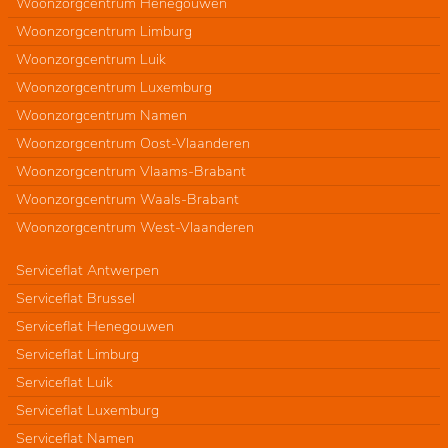
Woonzorgcentrum Henegouwen
Woonzorgcentrum Limburg
Woonzorgcentrum Luik
Woonzorgcentrum Luxemburg
Woonzorgcentrum Namen
Woonzorgcentrum Oost-Vlaanderen
Woonzorgcentrum Vlaams-Brabant
Woonzorgcentrum Waals-Brabant
Woonzorgcentrum West-Vlaanderen
Serviceflat Antwerpen
Serviceflat Brussel
Serviceflat Henegouwen
Serviceflat Limburg
Serviceflat Luik
Serviceflat Luxemburg
Serviceflat Namen