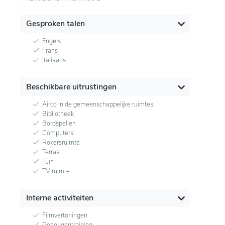
Gesproken talen
Engels
Frans
Italiaans
Beschikbare uitrustingen
Airco in de gemeenschappelijke ruimtes
Bibliotheek
Bordspellen
Computers
Rokersruimte
Terras
Tuin
TV ruimte
Interne activiteiten
Filmvertoningen
Geheugentraining