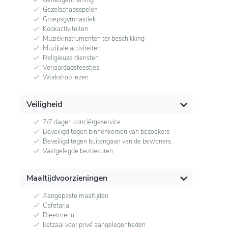
Gezelschapsspelen
Groepsgymnastiek
Kookactiviteiten
Muziekinstrumenten ter beschikking
Muzikale activiteiten
Religieuze diensten
Verjaardagsfeestjes
Workshop lezen
Veiligheid
7/7 dagen conciërgeservice
Beveiligd tegen binnenkomen van bezoekers
Beveiligd tegen buitengaan van de bewoners
Vastgelegde bezoekuren
Maaltijdvoorzieningen
Aangepaste maaltijden
Cafetaria
Dieetmenu
Eetzaal voor privé aangelegenheden