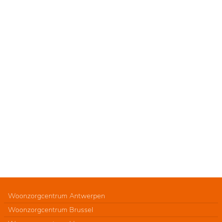
Woonzorgcentrum Antwerpen
Woonzorgcentrum Brussel