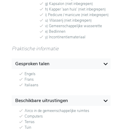
g) Kapsalon (niet inbegrepen)
h) Kapper 'aan huis' (niet inbegrepen)
i) Pedicure / manicure (niet inbegrepen)
u) Wasserij (niet inbegrepen)
v) Gemeenschappelijke wasserette
x) Bedlinnen
y) Incontinentiemateriaal
Praktische informatie
Gesproken talen
Engels
Frans
Italiaans
Beschikbare uitrustingen
Airco in de gemeenschappelijke ruimtes
Computers
Terras
Tuin