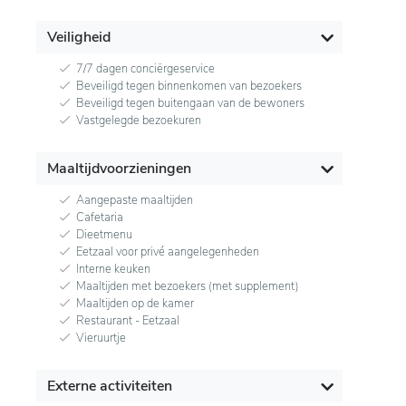
Veiligheid
7/7 dagen conciërgeservice
Beveiligd tegen binnenkomen van bezoekers
Beveiligd tegen buitengaan van de bewoners
Vastgelegde bezoekuren
Maaltijdvoorzieningen
Aangepaste maaltijden
Cafetaria
Dieetmenu
Eetzaal voor privé aangelegenheden
Interne keuken
Maaltijden met bezoekers (met supplement)
Maaltijden op de kamer
Restaurant - Eetzaal
Vieruurtje
Externe activiteiten