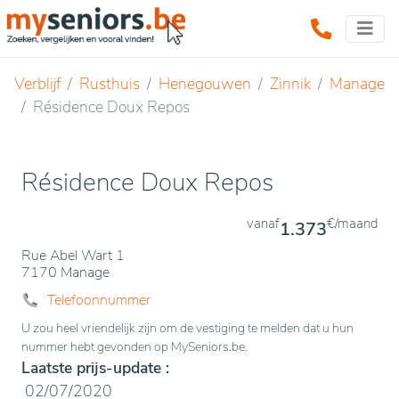
Verblijf
Rusthuis
Henegouwen
Zinnik
Manage
Résidence Doux Repos
Résidence Doux Repos
vanaf
€/maand
1.373
Rue Abel Wart 1
7170 Manage
Telefoonnummer
U zou heel vriendelijk zijn om de vestiging te melden dat u hun
nummer hebt gevonden op MySeniors.be.
Laatste prijs-update :
02/07/2020