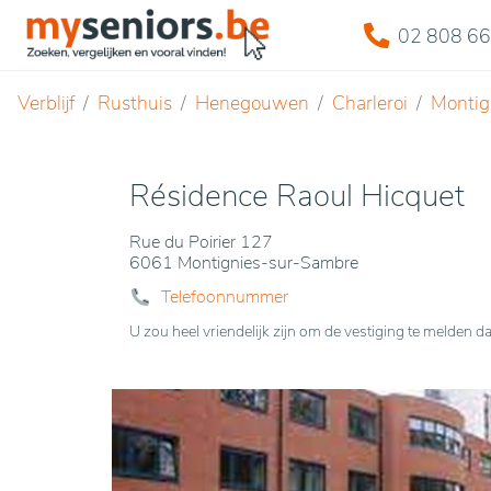
02 808 66
Verblijf
Rusthuis
Henegouwen
Charleroi
Montig
Résidence Raoul Hicquet
Rue du Poirier 127
6061 Montignies-sur-Sambre
Telefoonnummer
U zou heel vriendelijk zijn om de vestiging te melde