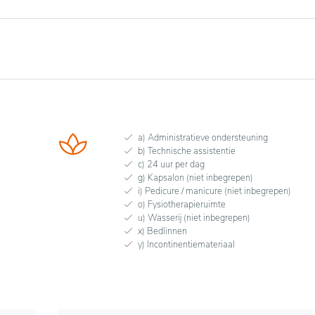
a) Administratieve ondersteuning
b) Technische assistentie
c) 24 uur per dag
g) Kapsalon (niet inbegrepen)
i) Pedicure / manicure (niet inbegrepen)
o) Fysiotherapieruimte
u) Wasserij (niet inbegrepen)
x) Bedlinnen
y) Incontinentiemateriaal