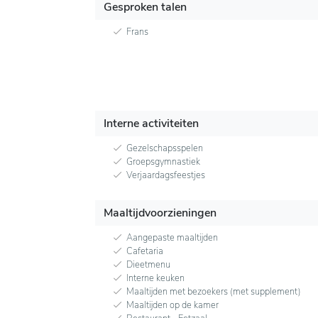
Gesproken talen
Frans
Interne activiteiten
Gezelschapsspelen
Groepsgymnastiek
Verjaardagsfeestjes
Maaltijdvoorzieningen
Aangepaste maaltijden
Cafetaria
Dieetmenu
Interne keuken
Maaltijden met bezoekers (met supplement)
Maaltijden op de kamer