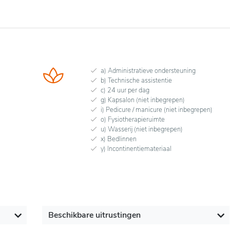
a) Administratieve ondersteuning
b) Technische assistentie
c) 24 uur per dag
g) Kapsalon (niet inbegrepen)
i) Pedicure / manicure (niet inbegrepen)
o) Fysiotherapieruimte
u) Wasserij (niet inbegrepen)
x) Bedlinnen
y) Incontinentiemateriaal
Beschikbare uitrustingen