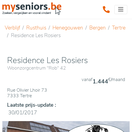
Verblijf
Rusthuis
Henegouwen
Bergen
Tertre
Residence Les Rosiers
Residence Les Rosiers
Woonzorgcentrum "Rob" 42
vanaf
€/maand
1.444
Rue Olivier Lhoir 73
7333 Tertre
Laatste prijs-update :
30/01/2017