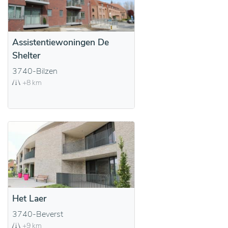
Assistentiewoningen De
Shelter
3740-Bilzen
+8 km
Het Laer
3740-Beverst
+9 km