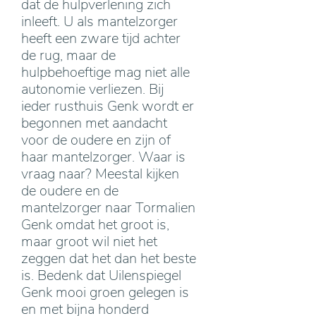
dat de hulpverlening zich
inleeft. U als mantelzorger
heeft een zware tijd achter
de rug, maar de
hulpbehoeftige mag niet alle
autonomie verliezen. Bij
ieder rusthuis Genk wordt er
begonnen met aandacht
voor de oudere en zijn of
haar mantelzorger. Waar is
vraag naar? Meestal kijken
de oudere en de
mantelzorger naar Tormalien
Genk omdat het groot is,
maar groot wil niet het
zeggen dat het dan het beste
is. Bedenk dat Uilenspiegel
Genk mooi groen gelegen is
en met bijna honderd