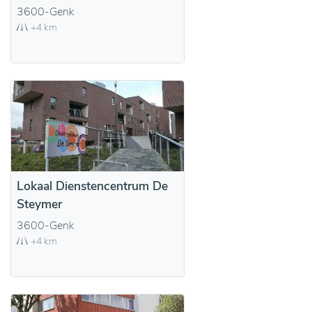
3600-Genk
+4 km
Lokaal Dienstencentrum De
Steymer
3600-Genk
+4 km