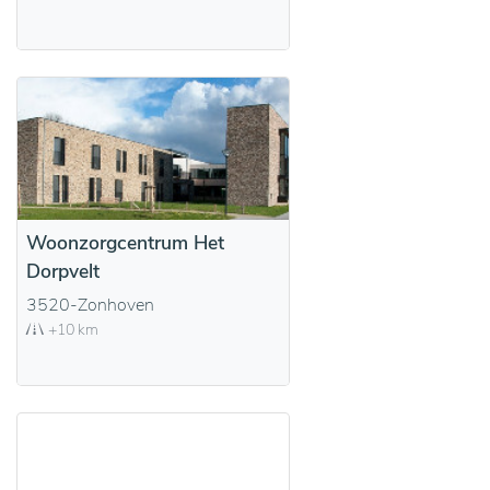
Woonzorgcentrum Het
Dorpvelt
3520-Zonhoven
+10 km