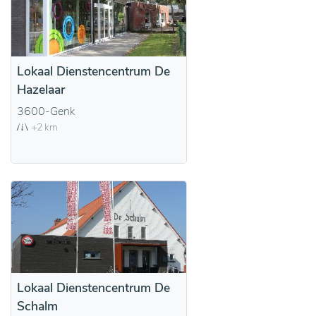
Lokaal Dienstencentrum De
Hazelaar
3600-Genk
+2 km
Lokaal Dienstencentrum De
Schalm