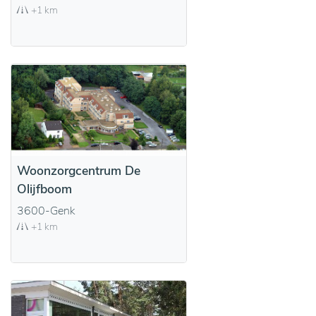
+1 km
Woonzorgcentrum De
Olijfboom
3600-Genk
+1 km