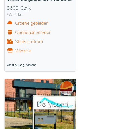
3600-Genk
+1 km
Groene gebieden
Openbaar vervoer
Stadscentrum
Winkels
vanaf
€/maand
2.192