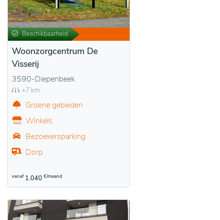
Beschikbaarheid
Woonzorgcentrum De
Visserij
3590-Diepenbeek
+7 km
Groene gebieden
Winkels
Bezoekersparking
Dorp
vanaf
€/maand
1.040