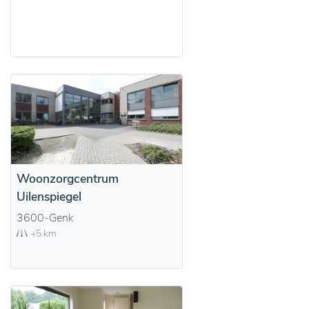
Woonzorgcentrum
Uilenspiegel
3600-Genk
+5 km