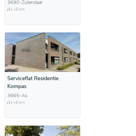
3690-Zutendaal
+6 km
Serviceflat Residentie
Kompas
3665-As
+6 km