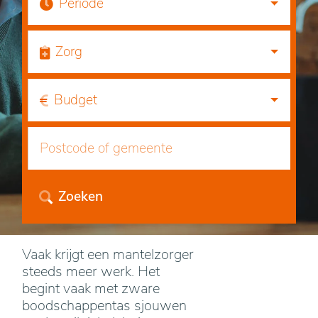
Periode
Zorg
Budget
Zoeken
Vaak krijgt een mantelzorger
steeds meer werk. Het
begint vaak met zware
boodschappentas sjouwen