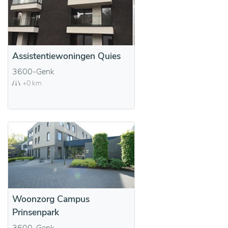
Assistentiewoningen Quies
3600-Genk
+0 km
Woonzorg Campus
Prinsenpark