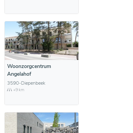
Woonzorgcentrum
Angelahof
3590-Diepenbeek
+9 km