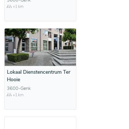
3600-Genk
+1 km
Lokaal Dienstencentrum Ter
Hooie
3600-Genk
+1 km