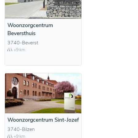
Woonzorgcentrum
Beversthuis
3740-Beverst
+9 km
Woonzorgcentrum Sint-Jozef
3740-Bilzen
+9 km