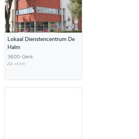
Lokaal Dienstencentrum De
Halm
3600-Genk
+4 km