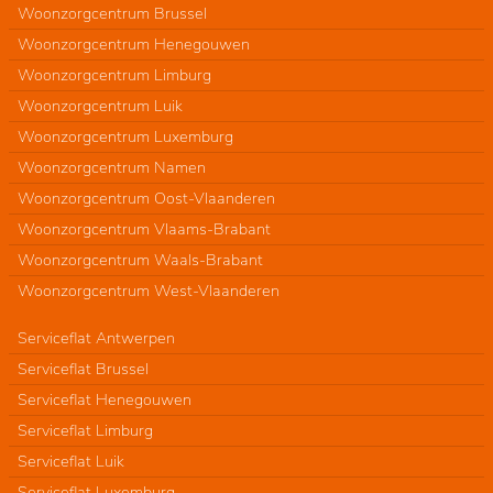
Woonzorgcentrum Brussel
Woonzorgcentrum Henegouwen
Woonzorgcentrum Limburg
Woonzorgcentrum Luik
Woonzorgcentrum Luxemburg
Woonzorgcentrum Namen
Woonzorgcentrum Oost-Vlaanderen
Woonzorgcentrum Vlaams-Brabant
Woonzorgcentrum Waals-Brabant
Woonzorgcentrum West-Vlaanderen
Serviceflat Antwerpen
Serviceflat Brussel
Serviceflat Henegouwen
Serviceflat Limburg
Serviceflat Luik
Serviceflat Luxemburg