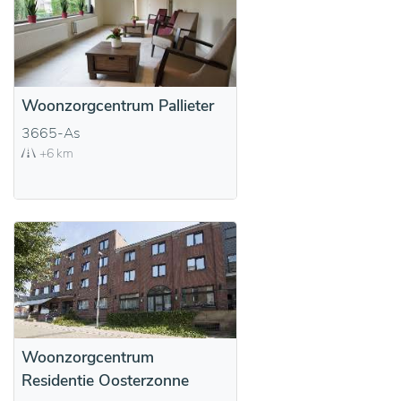
Woonzorgcentrum Pallieter
3665-As
+6 km
Woonzorgcentrum
Residentie Oosterzonne