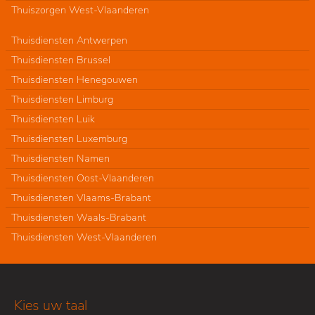
Thuiszorgen West-Vlaanderen
Thuisdiensten Antwerpen
Thuisdiensten Brussel
Thuisdiensten Henegouwen
Thuisdiensten Limburg
Thuisdiensten Luik
Thuisdiensten Luxemburg
Thuisdiensten Namen
Thuisdiensten Oost-Vlaanderen
Thuisdiensten Vlaams-Brabant
Thuisdiensten Waals-Brabant
Thuisdiensten West-Vlaanderen
Kies uw taal