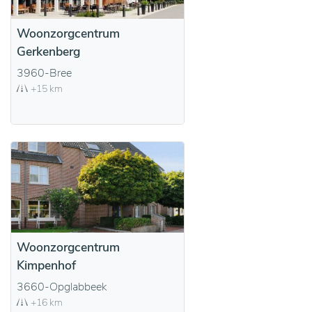
Woonzorgcentrum
Gerkenberg
3960-Bree
+15 km
Woonzorgcentrum
Kimpenhof
3660-Opglabbeek
+16 km