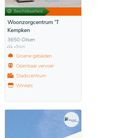
Beschikbaarheid
Woonzorgcentrum 'T
Kempken
3650-Dilsen
+9 km
Groene gebieden
Openbaar vervoer
Stadscentrum
Winkels