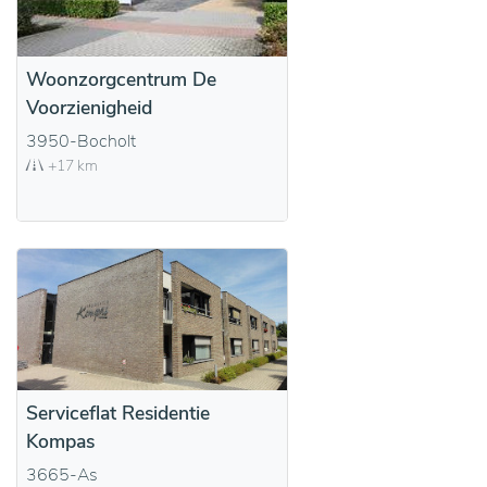
Woonzorgcentrum De
Voorzienigheid
3950-Bocholt
+17 km
Serviceflat Residentie
Kompas
3665-As