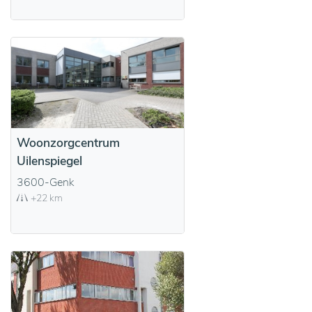
Woonzorgcentrum
Uilenspiegel
3600-Genk
+22 km