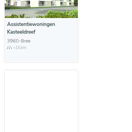
Assistentiewoningen
Kasteeldreef
3960-Bree
+15 km