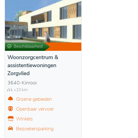
Beschikbaarheid
Woonzorgcentrum &
assistentiewoningen
Zorgvlied
3640-Kinrooi
+10 km
Groene gebieden
Openbaar vervoer
Winkels
Bezoekersparking