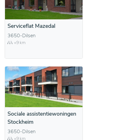
Serviceflat Mazedal
3650-Dilsen
+9 km
Sociale assistentiewoningen
Stockheim
3650-Dilsen
+9 km