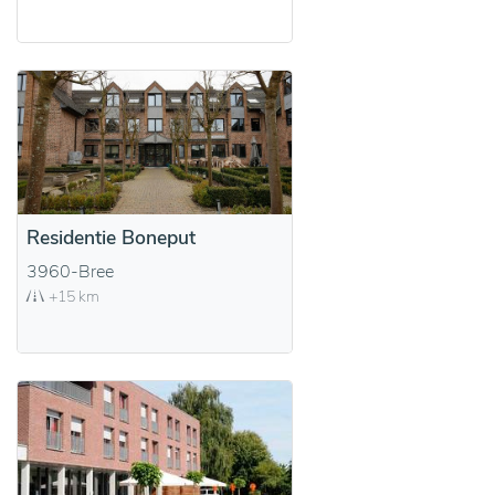
Residentie Boneput
3960-Bree
+15 km