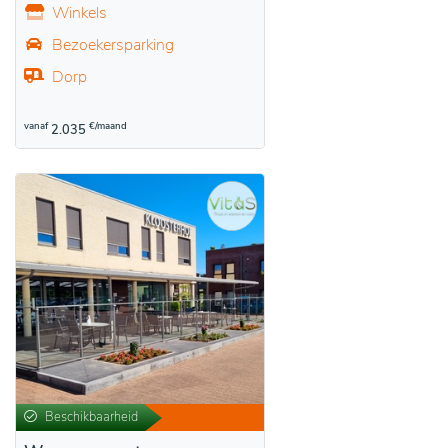
Winkels
Bezoekersparking
Dorp
vanaf
€/maand
2.035
Beschikbaarheid