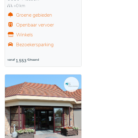
+0 km
Groene gebieden
Openbaar vervoer
Winkels
Bezoekersparking
vanaf
€/maand
1.553