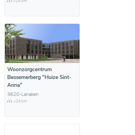
+24 km
Woonzorgcentrum
Bessemerberg "Huize Sint-
Anna"
3620-Lanaken
+24 km