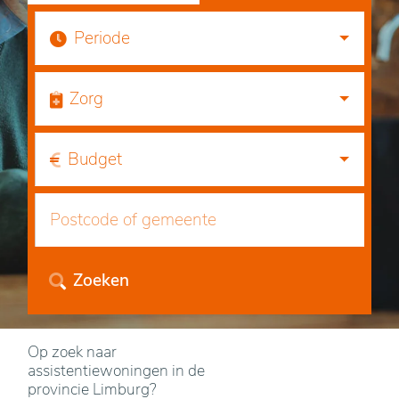
Periode
Zorg
Budget
Zoeken
Op zoek naar
assistentiewoningen in de
provincie Limburg?