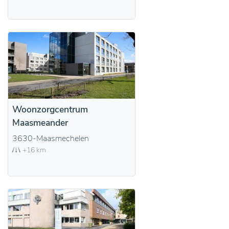
Woonzorgcentrum
Maasmeander
3630-Maasmechelen
+16 km