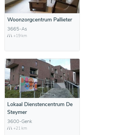
Woonzorgcentrum Pallieter
3665-As
+19 km
Lokaal Dienstencentrum De
Steymer
3600-Genk
+21 km