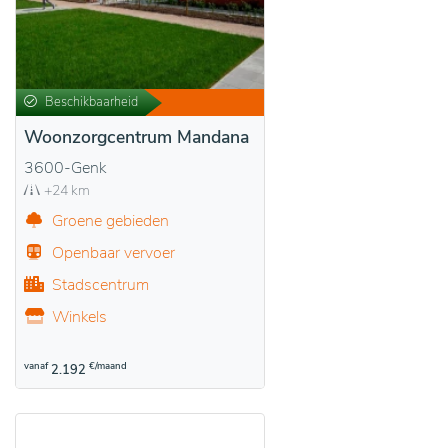
Beschikbaarheid
Woonzorgcentrum Mandana
3600-Genk
+24 km
Groene gebieden
Openbaar vervoer
Stadscentrum
Winkels
vanaf
€/maand
2.192