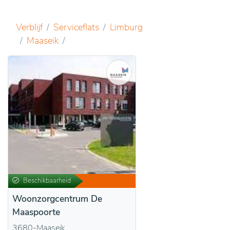
Verblijf
Serviceflats
Limburg
Maaseik
Beschikbaarheid
Woonzorgcentrum De
Maaspoorte
3680-Maaseik