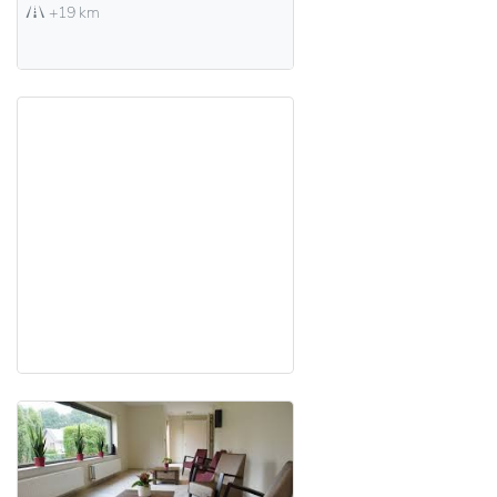
+19 km