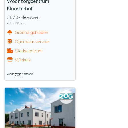
Woonzorgcentrum
Kloosterhof
3670-Meeuwen
+19 km
Groene gebieden
Openbaar vervoer
Stadscentrum
Winkels
vanaf
€/maand
765