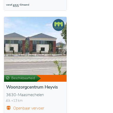
vanaf
€/maand
655
Beschikbaarheid
Woonzorgcentrum Heyvis
3630-Maasmechelen
+13 km
Openbaar vervoer