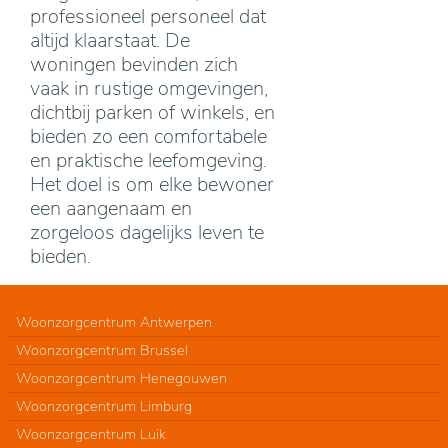
professioneel personeel dat
altijd klaarstaat. De
woningen bevinden zich
vaak in rustige omgevingen,
dichtbij parken of winkels, en
bieden zo een comfortabele
en praktische leefomgeving.
Het doel is om elke bewoner
een aangenaam en
zorgeloos dagelijks leven te
bieden.
Woonzorgcentrum Antwerpen
Woonzorgcentrum Brussel
Woonzorgcentrum Henegouwen
Woonzorgcentrum Limburg
Woonzorgcentrum Luik