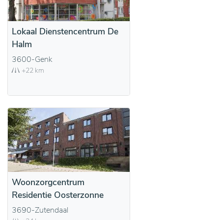
Lokaal Dienstencentrum De
Halm
3600-Genk
+22 km
Woonzorgcentrum
Residentie Oosterzonne
3690-Zutendaal