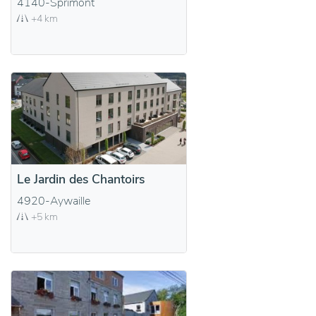
4140-Sprimont
+4 km
Le Jardin des Chantoirs
4920-Aywaille
+5 km