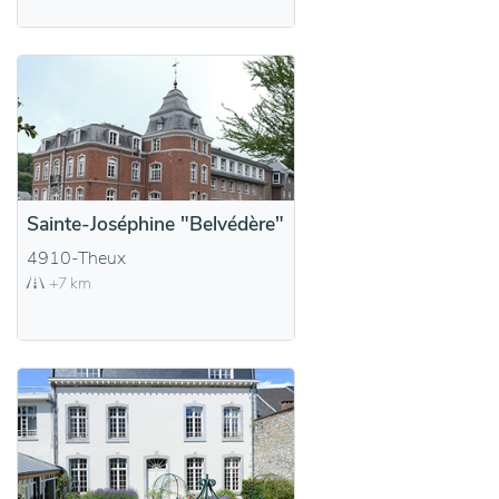
Sainte-Joséphine "Belvédère"
4910-Theux
+7 km