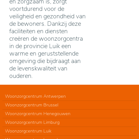
en zorgzaam is, zorgt
voortdurend voor de
veiligheid en gezondheid van
de bewoners. Dankzij deze
faciliteiten en diensten
creëren de woonzorgcentra
in de provincie Luik een
warme en geruststellende
omgeving die bijdraagt aan
de levenskwaliteit van
ouderen.
Woonzorgcentrum Antwerpen
Woonzorgcentrum Brussel
Woonzorgcentrum Henegouwen
Woonzorgcentrum Limburg
Woonzorgcentrum Luik