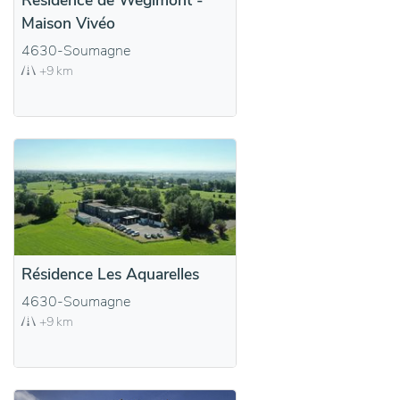
Résidence de Wégimont -
Maison Vivéo
4630-Soumagne
+9 km
Résidence Les Aquarelles
4630-Soumagne
+9 km