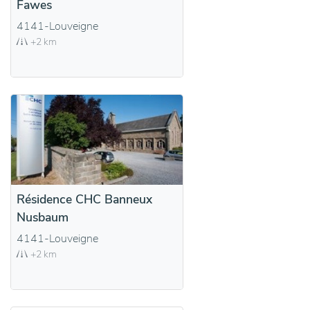
Fawes
4141-Louveigne
+2 km
Résidence CHC Banneux
Nusbaum
4141-Louveigne
+2 km