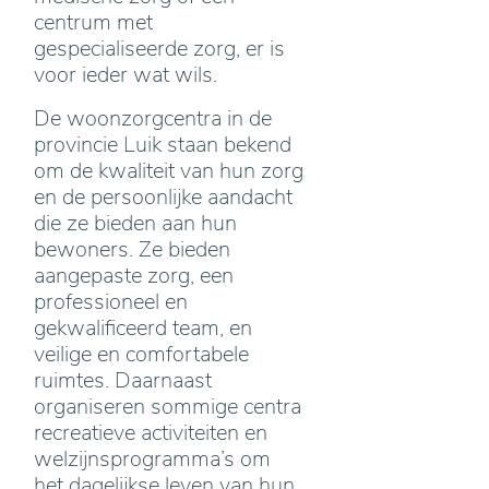
centrum met
gespecialiseerde zorg, er is
voor ieder wat wils.
De woonzorgcentra in de
provincie Luik staan bekend
om de kwaliteit van hun zorg
en de persoonlijke aandacht
die ze bieden aan hun
bewoners. Ze bieden
aangepaste zorg, een
professioneel en
gekwalificeerd team, en
veilige en comfortabele
ruimtes. Daarnaast
organiseren sommige centra
recreatieve activiteiten en
welzijnsprogramma’s om
het dagelijkse leven van hun