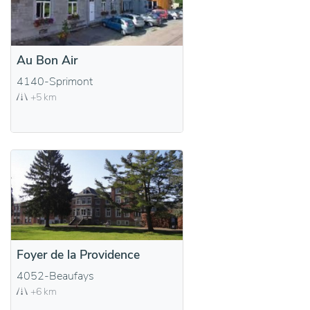
Au Bon Air
4140-Sprimont
+5 km
Foyer de la Providence
4052-Beaufays
+6 km