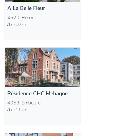
A La Belle Fleur
4620-Fléron
+10 km
Résidence CHC Mehagne
4053-Embourg
+11 km