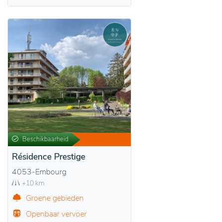
Beschikbaarheid
Résidence Prestige
4053-Embourg
+10 km
Groene gebieden
Openbaar vervoer