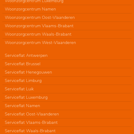
Woonzorgcentrum Luxemburg
Woonzorgcentrum Namen
Woonzorgcentrum Oost-Vlaanderen
Woonzorgcentrum Vlaams-Brabant
Woonzorgcentrum Waals-Brabant
Woonzorgcentrum West-Vlaanderen
Serviceflat Antwerpen
Serviceflat Brussel
Serviceflat Henegouwen
Serviceflat Limburg
Serviceflat Luik
Serviceflat Luxemburg
Serviceflat Namen
Serviceflat Oost-Vlaanderen
Serviceflat Vlaams-Brabant
Serviceflat Waals-Brabant