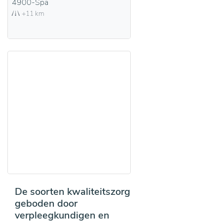
4900-Spa
+11 km
De soorten kwaliteitszorg
geboden door
verpleegkundigen en