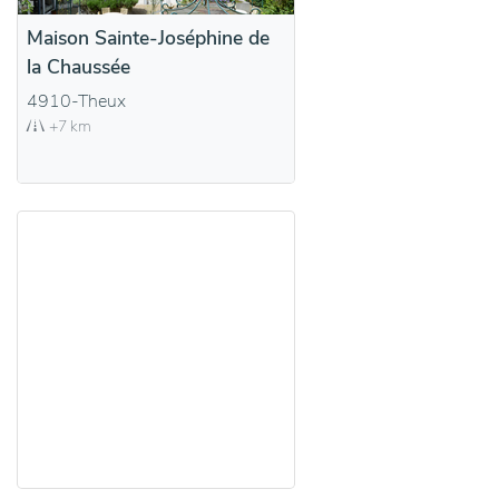
Maison Sainte-Joséphine de
la Chaussée
4910-Theux
+7 km