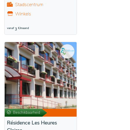
Stadscentrum
Winkels
vanaf
€/maand
3
Beschikbaarheid
Résidence Les Heures