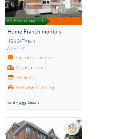
Beschikbaarheid
Home Franchimontois
4910-Theux
+7 km
Openbaar vervoer
Stadscentrum
Winkels
Bezoekersparking
vanaf
€/maand
1.668