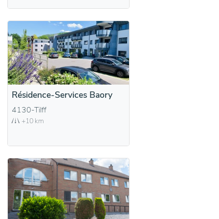
Résidence-Services Baory
4130-Tilff
+10 km