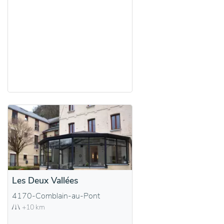
Les Deux Vallées
4170-Comblain-au-Pont
+10 km