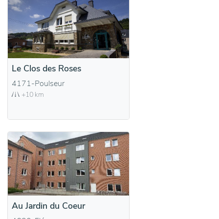
Le Clos des Roses
4171-Poulseur
+10 km
Au Jardin du Coeur