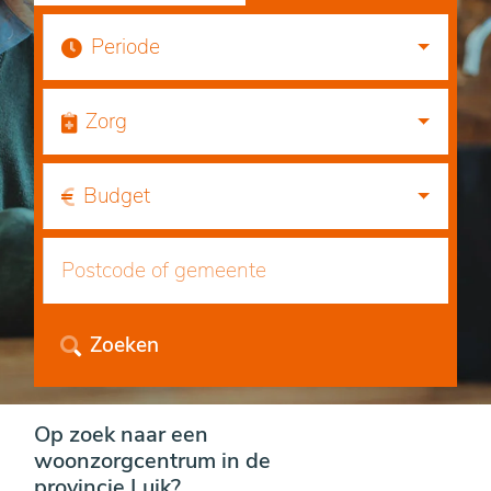
Periode
Zorg
Budget
Zoeken
Op zoek naar een
woonzorgcentrum in de
provincie Luik?