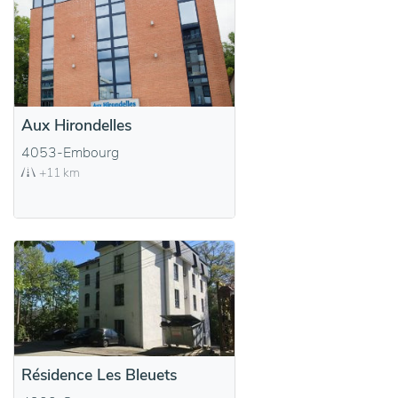
Aux Hirondelles
4053-Embourg
+11 km
Résidence Les Bleuets