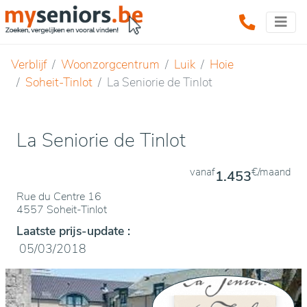
Verblijf
Woonzorgcentrum
Luik
Hoie
Soheit-Tinlot
La Seniorie de Tinlot
La Seniorie de Tinlot
vanaf
€/maand
1.453
Rue du Centre 16
4557 Soheit-Tinlot
Laatste prijs-update :
05/03/2018