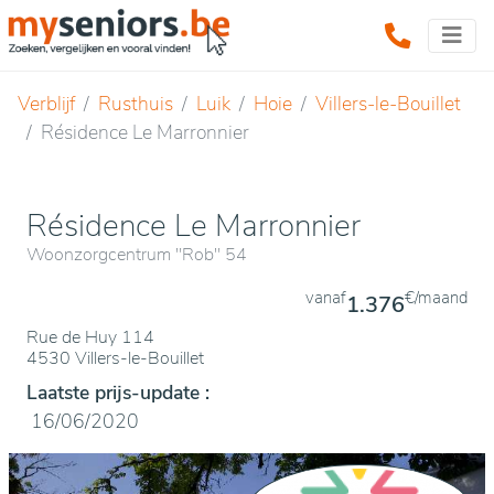
Verblijf
Rusthuis
Luik
Hoie
Villers-le-Bouillet
Résidence Le Marronnier
Résidence Le Marronnier
Woonzorgcentrum "Rob" 54
vanaf
€/maand
1.376
Rue de Huy 114
4530 Villers-le-Bouillet
Laatste prijs-update :
16/06/2020