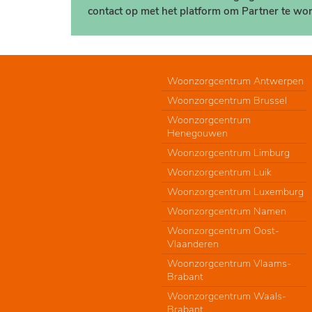
contact op met het platform om Partner te wor
Woonzorgcentrum Antwerpen
Woonzorgcentrum Brussel
Woonzorgcentrum
Henegouwen
Woonzorgcentrum Limburg
Woonzorgcentrum Luik
Woonzorgcentrum Luxemburg
Woonzorgcentrum Namen
Woonzorgcentrum Oost-
Vlaanderen
Woonzorgcentrum Vlaams-
Brabant
Woonzorgcentrum Waals-
Brabant