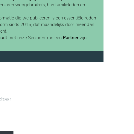
Senioren webgebruikers, hun familieleden en
rmatie die we publiceren is een essentiële reden
form sinds 2016, dat maandelijks door meer dan
cht.
houdt met onze Senioren kan een
Partner
zijn.
kbaar,
e