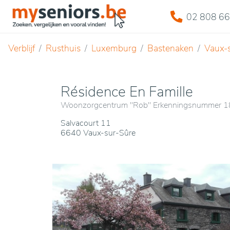
02 808 66
Verblijf
Rusthuis
Luxemburg
Bastenaken
Vaux-
Résidence En Famille
Woonzorgcentrum "Rob" Erkenningsnummer
Salvacourt 11
6640 Vaux-sur-Sûre