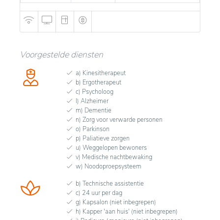
Voorgestelde diensten
a) Kinesitherapeut
b) Ergotherapeut
c) Psycholoog
l) Alzheimer
m) Dementie
n) Zorg voor verwarde personen
o) Parkinson
p) Paliatieve zorgen
u) Weggelopen bewoners
v) Medische nachtbewaking
w) Noodoproepsysteem
b) Technische assistentie
c) 24 uur per dag
g) Kapsalon (niet inbegrepen)
h) Kapper 'aan huis' (niet inbegrepen)