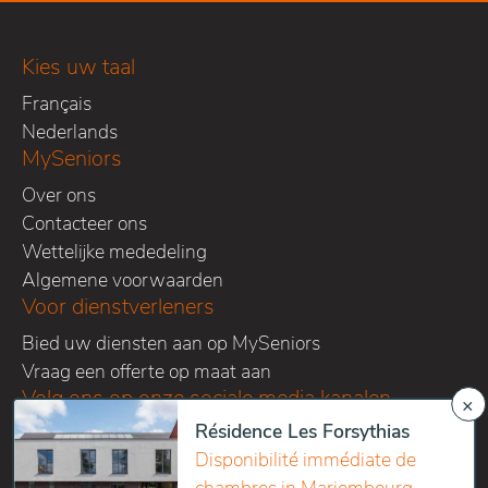
Kies uw taal
Français
Nederlands
MySeniors
Over ons
Contacteer ons
Wettelijke mededeling
Algemene voorwaarden
Voor dienstverleners
Bied uw diensten aan op MySeniors
Vraag een offerte op maat aan
Volg ons op onze sociale media kanalen
×
Résidence Les Forsythias
Disponibilité immédiate de