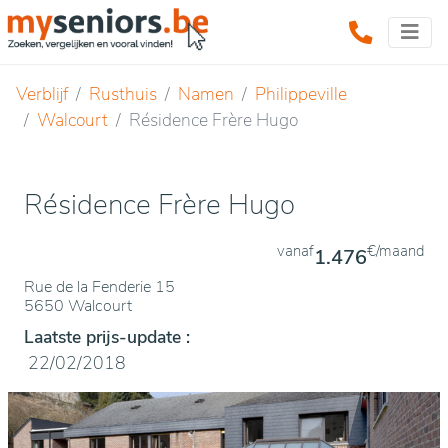
Verblijf
Rusthuis
Namen
Philippeville
Walcourt
Résidence Frère Hugo
Résidence Frère Hugo
vanaf
€/maand
1.476
Rue de la Fenderie 15
5650 Walcourt
Laatste prijs-update :
22/02/2018