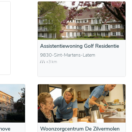
Assistentiewoning Golf Residentie
9830-Sint-Martens-Latem
+3 km
hove
Woonzorgcentrum De Zilvermolen