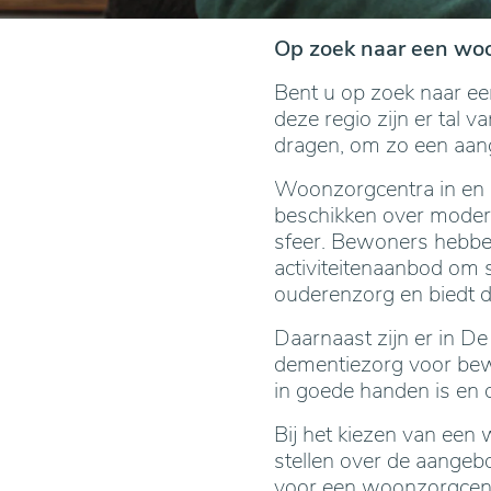
Op zoek naar een woo
Bent u op zoek naar ee
deze regio zijn er tal v
dragen, om zo een aang
Woonzorgcentra in en r
beschikken over modern
sfeer. Bewoners hebben
activiteitenaanbod om s
ouderenzorg en biedt d
Daarnaast zijn er in De
dementiezorg voor bewo
in goede handen is en d
Bij het kiezen van een
stellen over de aangeb
voor een woonzorgcent