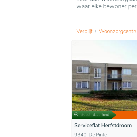
waar elke bewoner pers
Verblijf
Woonzorgcentr
Beschikbaarheid
Serviceflat Herfstdroom
9840-De Pinte