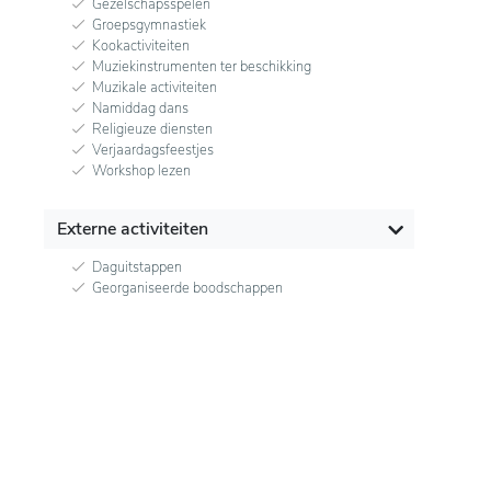
Gezelschapsspelen
Groepsgymnastiek
Kookactiviteiten
Muziekinstrumenten ter beschikking
Muzikale activiteiten
Namiddag dans
Religieuze diensten
Verjaardagsfeestjes
Workshop lezen
Externe activiteiten
Daguitstappen
Georganiseerde boodschappen