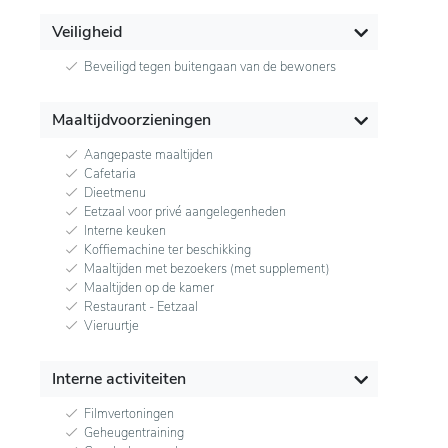
Veiligheid
Beveiligd tegen buitengaan van de bewoners
Maaltijdvoorzieningen
Aangepaste maaltijden
Cafetaria
Dieetmenu
Eetzaal voor privé aangelegenheden
Interne keuken
Koffiemachine ter beschikking
Maaltijden met bezoekers (met supplement)
Maaltijden op de kamer
Restaurant - Eetzaal
Vieruurtje
Interne activiteiten
Filmvertoningen
Geheugentraining