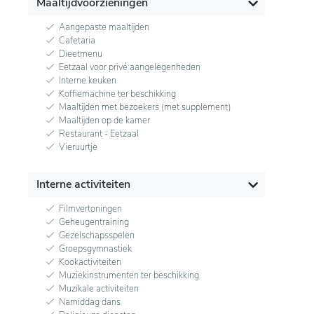
Maaltijdvoorzieningen
Aangepaste maaltijden
Cafetaria
Dieetmenu
Eetzaal voor privé aangelegenheden
Interne keuken
Koffiemachine ter beschikking
Maaltijden met bezoekers (met supplement)
Maaltijden op de kamer
Restaurant - Eetzaal
Vieruurtje
Interne activiteiten
Filmvertoningen
Geheugentraining
Gezelschapsspelen
Groepsgymnastiek
Kookactiviteiten
Muziekinstrumenten ter beschikking
Muzikale activiteiten
Namiddag dans