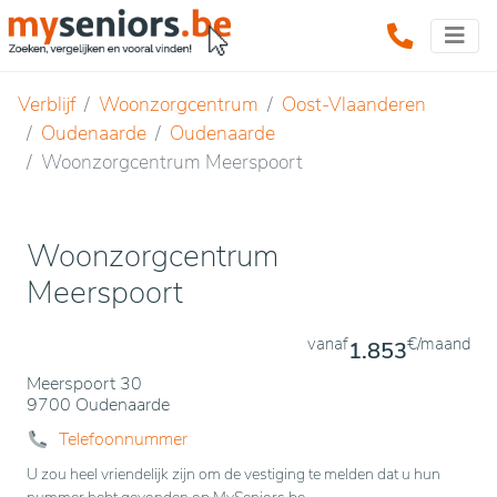
Verblijf
Woonzorgcentrum
Oost-Vlaanderen
Oudenaarde
Oudenaarde
Woonzorgcentrum Meerspoort
Woonzorgcentrum
Meerspoort
vanaf
€/maand
1.853
Meerspoort 30
9700 Oudenaarde
Telefoonnummer
U zou heel vriendelijk zijn om de vestiging te melden dat u hun