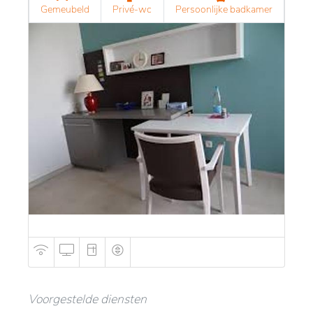
Gemeubeld
Privé-wc
Persoonlijke badkamer
Voorgestelde diensten