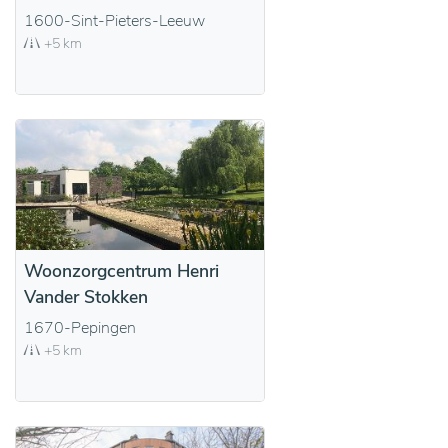
1600-Sint-Pieters-Leeuw
+5 km
Woonzorgcentrum Henri
Vander Stokken
1670-Pepingen
+5 km