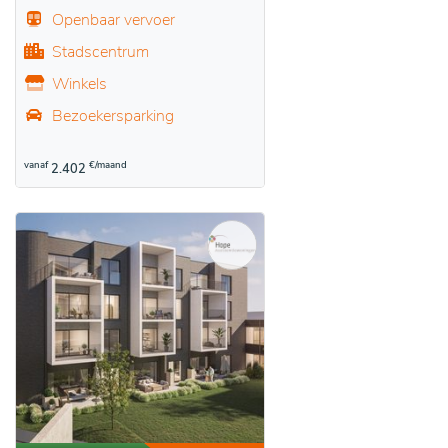
Openbaar vervoer
Stadscentrum
Winkels
Bezoekersparking
vanaf
€/maand
2.402