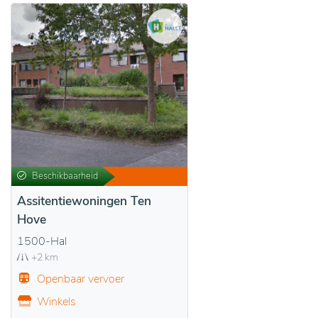
Beschikbaarheid
Assitentiewoningen Ten
Hove
1500-Hal
+2 km
Openbaar vervoer
Winkels