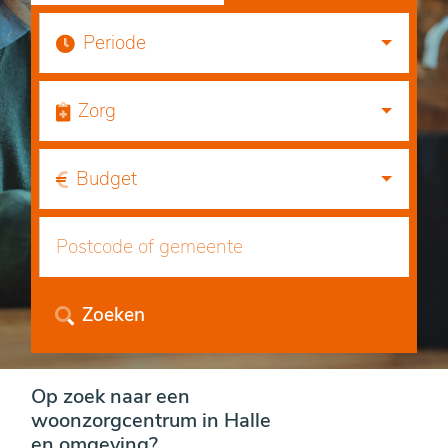
Periode
Zorg
Budget
Zoeken
Op zoek naar een
woonzorgcentrum in Halle
en omgeving?