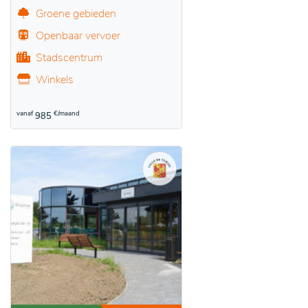
Groene gebieden
Openbaar vervoer
Stadscentrum
Winkels
vanaf
€/maand
985