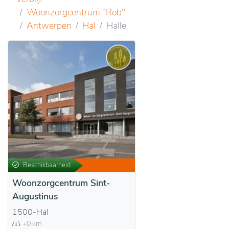
Woonzorgcentrum "Rob"
Antwerpen
Hal
Halle
Beschikbaarheid
Woonzorgcentrum Sint-
Augustinus
1500-Hal
+0 km