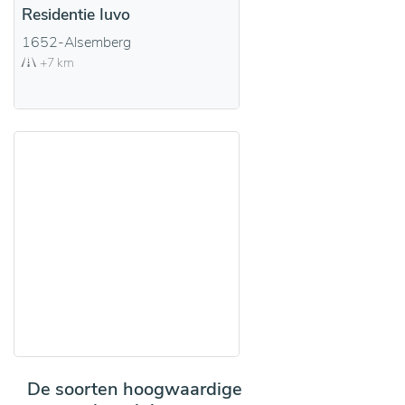
Residentie Iuvo
1652-Alsemberg
+7 km
De soorten hoogwaardige