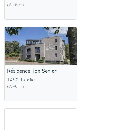
+6 km
Résidence Top Senior
1480-Tubeke
+6 km