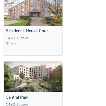
Résidence Neuve Cour
1480-Tubeke
+5 km
Central Park
1480-Tubeke