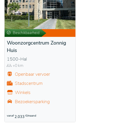
Beschikbaarheid
Woonzorgcentrum Zonnig
Huis
1500-Hal
+0 km
Openbaar vervoer
Stadscentrum
Winkels
Bezoekersparking
vanaf
€/maand
2.033