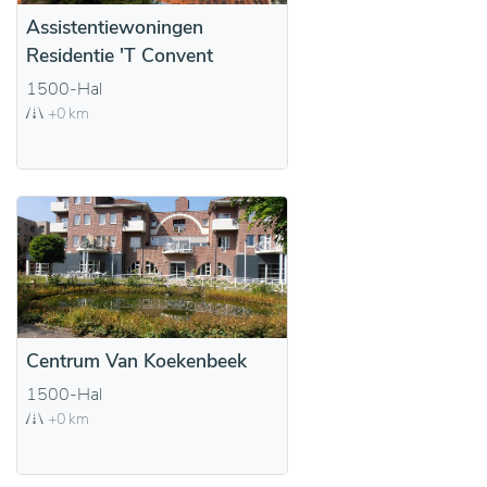
Assistentiewoningen
Residentie 'T Convent
1500-Hal
+0 km
Centrum Van Koekenbeek
1500-Hal
+0 km