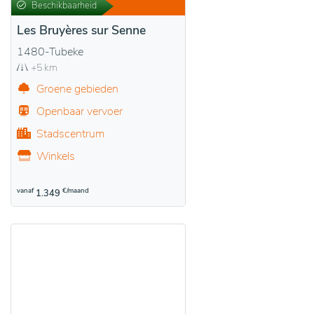
Beschikbaarheid
Les Bruyères sur Senne
1480-Tubeke
+5 km
Groene gebieden
Openbaar vervoer
Stadscentrum
Winkels
vanaf
€/maand
1.349