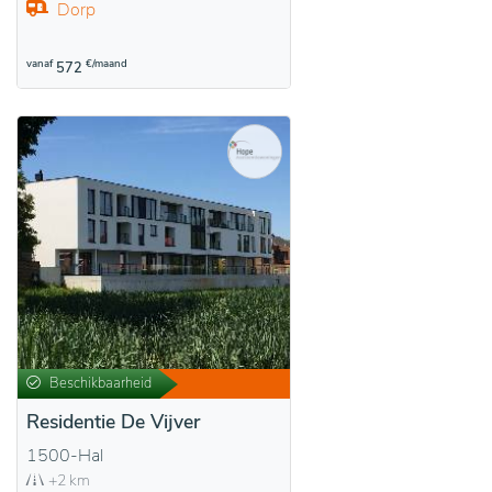
Dorp
vanaf
€/maand
572
Beschikbaarheid
Residentie De Vijver
1500-Hal
+2 km