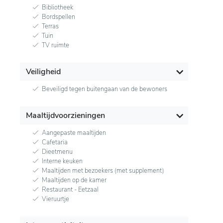
Bibliotheek
Bordspellen
Terras
Tuin
TV ruimte
Veiligheid
Beveiligd tegen buitengaan van de bewoners
Maaltijdvoorzieningen
Aangepaste maaltijden
Cafetaria
Dieetmenu
Interne keuken
Maaltijden met bezoekers (met supplement)
Maaltijden op de kamer
Restaurant - Eetzaal
Vieruurtje