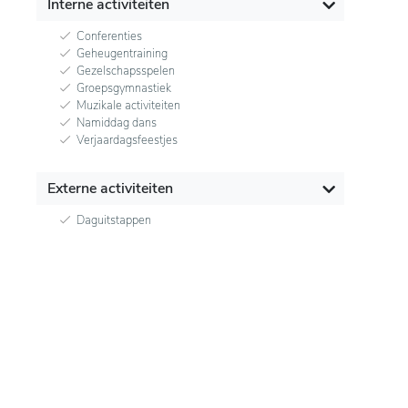
Interne activiteiten
Conferenties
Geheugentraining
Gezelschapsspelen
Groepsgymnastiek
Muzikale activiteiten
Namiddag dans
Verjaardagsfeestjes
Externe activiteiten
Daguitstappen