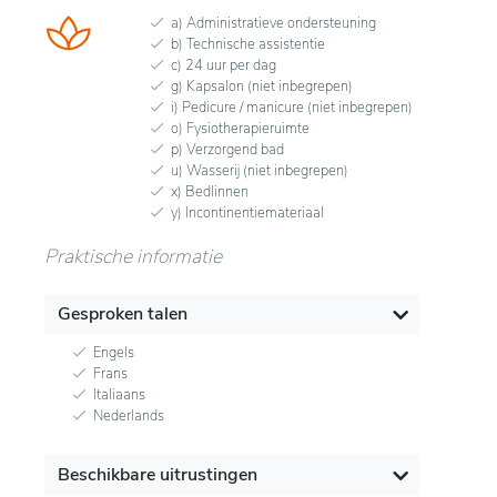
a) Administratieve ondersteuning
b) Technische assistentie
c) 24 uur per dag
g) Kapsalon (niet inbegrepen)
i) Pedicure / manicure (niet inbegrepen)
o) Fysiotherapieruimte
p) Verzorgend bad
u) Wasserij (niet inbegrepen)
x) Bedlinnen
y) Incontinentiemateriaal
Praktische informatie
Gesproken talen
Engels
Frans
Italiaans
Nederlands
Beschikbare uitrustingen