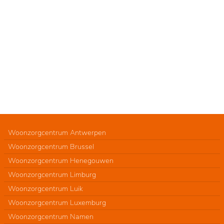
Woonzorgcentrum Antwerpen
Woonzorgcentrum Brussel
Woonzorgcentrum Henegouwen
Woonzorgcentrum Limburg
Woonzorgcentrum Luik
Woonzorgcentrum Luxemburg
Woonzorgcentrum Namen