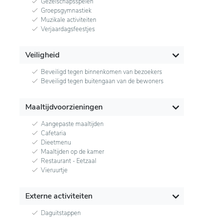
Gezelschapsspelen
Groepsgymnastiek
Muzikale activiteiten
Verjaardagsfeestjes
Veiligheid
Beveiligd tegen binnenkomen van bezoekers
Beveiligd tegen buitengaan van de bewoners
Maaltijdvoorzieningen
Aangepaste maaltijden
Cafetaria
Dieetmenu
Maaltijden op de kamer
Restaurant - Eetzaal
Vieruurtje
Externe activiteiten
Daguitstappen