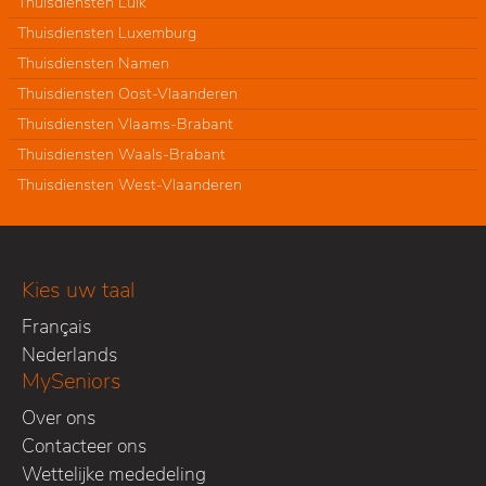
Thuisdiensten Luik
Thuisdiensten Luxemburg
Thuisdiensten Namen
Thuisdiensten Oost-Vlaanderen
Thuisdiensten Vlaams-Brabant
Thuisdiensten Waals-Brabant
Thuisdiensten West-Vlaanderen
Kies uw taal
Français
Nederlands
MySeniors
Over ons
Contacteer ons
Wettelijke mededeling