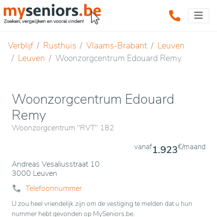
Verblijf
Rusthuis
Vlaams-Brabant
Leuven
Leuven
Woonzorgcentrum Edouard Remy
Woonzorgcentrum Edouard
Remy
Woonzorgcentrum "RVT" 182
vanaf
€/maand
1.923
Andreas Vesaliusstraat 10
3000 Leuven
Telefoonnummer
U zou heel vriendelijk zijn om de vestiging te melden dat u hun
nummer hebt gevonden op MySeniors.be.