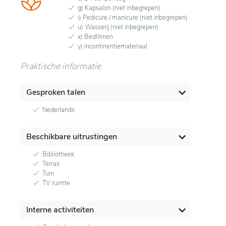
g) Kapsalon (niet inbegrepen)
i) Pedicure / manicure (niet inbegrepen)
u) Wasserij (niet inbegrepen)
x) Bedlinnen
y) Incontinentiemateriaal
Praktische informatie
Gesproken talen
Nederlands
Beschikbare uitrustingen
Bibliotheek
Terras
Tuin
TV ruimte
Interne activiteiten