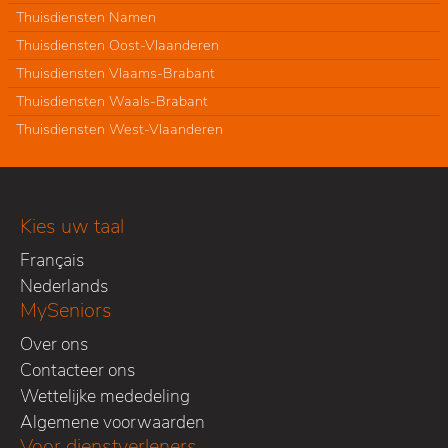
Thuisdiensten Namen
Thuisdiensten Oost-Vlaanderen
Thuisdiensten Vlaams-Brabant
Thuisdiensten Waals-Brabant
Thuisdiensten West-Vlaanderen
Kies uw taal
Français
Nederlands
MySeniors
Over ons
Contacteer ons
Wettelijke mededeling
Algemene voorwaarden
Voor dienstverleners