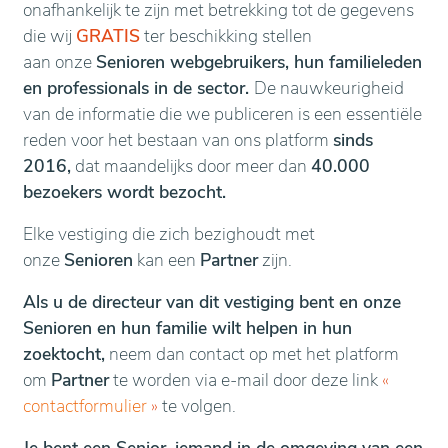
onafhankelijk te zijn met betrekking tot de gegevens
die wij
GRATIS
ter beschikking stellen
aan onze
Senioren webgebruikers, hun familieleden
en professionals in de sector.
De nauwkeurigheid
van de informatie die we publiceren is een essentiële
reden voor het bestaan van ons platform
sinds
2016,
dat maandelijks door meer dan
40.000
bezoekers wordt bezocht.
Elke vestiging die zich bezighoudt met
onze
Senioren
kan een
Partner
zijn.
Als u de directeur van dit vestiging bent en onze
Senioren en hun familie wilt helpen in hun
zoektocht,
neem dan contact op met het platform
om
Partner
te worden via e-mail door deze link
«
contactformulier
»
te volgen.