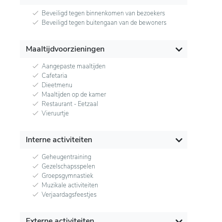
Beveiligd tegen binnenkomen van bezoekers
Beveiligd tegen buitengaan van de bewoners
Maaltijdvoorzieningen
Aangepaste maaltijden
Cafetaria
Dieetmenu
Maaltijden op de kamer
Restaurant - Eetzaal
Vieruurtje
Interne activiteiten
Geheugentraining
Gezelschapsspelen
Groepsgymnastiek
Muzikale activiteiten
Verjaardagsfeestjes
Externe activiteiten