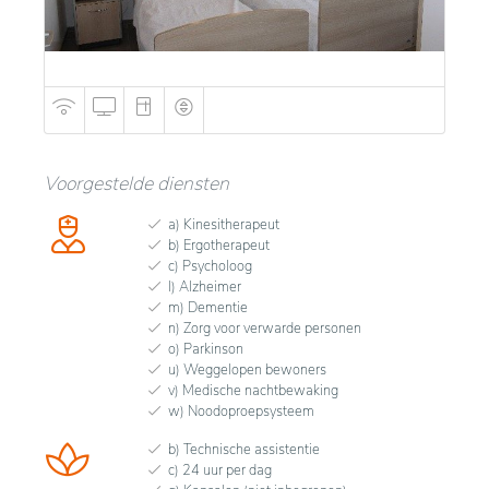
Voorgestelde diensten
a) Kinesitherapeut
b) Ergotherapeut
c) Psycholoog
l) Alzheimer
m) Dementie
n) Zorg voor verwarde personen
o) Parkinson
u) Weggelopen bewoners
v) Medische nachtbewaking
w) Noodoproepsysteem
b) Technische assistentie
c) 24 uur per dag