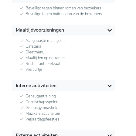
Beveiligd tegen binnenkomen van bezoekers
Beveiligd tegen buitengaan van de bewoners
Maaltijdvoorzieningen
Aangepaste maaltijden
Cafetaria
Dieetmenu
Maaltijden op de kamer
Restaurant - Eetzaal
Vieruurtje
Interne activiteiten
Geheugentraining
Gezelschapsspelen
Groepsgymnastiek
Muzikale activiteiten
Verjaardagsfeestjes
Externe activiteiten