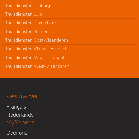
Thuisdiensten Limburg
Thuisdiensten Luik
Thuisdiensten Luxemburg
Thuisdiensten Namen
Thuisdiensten Oost-Vlaanderen
Thuisdiensten Vlaams-Brabant
Thuisdiensten Waals-Brabant
Thuisdiensten West-Vlaanderen
Kies uw taal
Français
Nederlands
MySeniors
Over ons