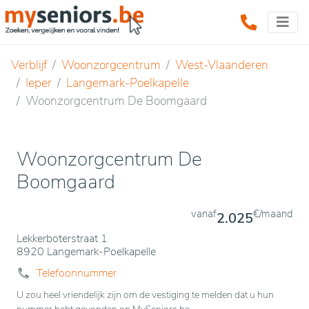
Verblijf
Woonzorgcentrum
West-Vlaanderen
Ieper
Langemark-Poelkapelle
Woonzorgcentrum De Boomgaard
Woonzorgcentrum De
Boomgaard
vanaf
€/maand
2.025
Lekkerboterstraat 1
8920 Langemark-Poelkapelle
Telefoonnummer
U zou heel vriendelijk zijn om de vestiging te melden dat u hun