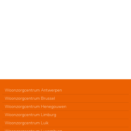
Woonzorgcentrum Antwerpen
Woonzorgcentrum Brussel
Woonzorgcentrum Henegouwen
Woonzorgcentrum Limburg
Woonzorgcentrum Luik
Woonzorgcentrum Luxemburg