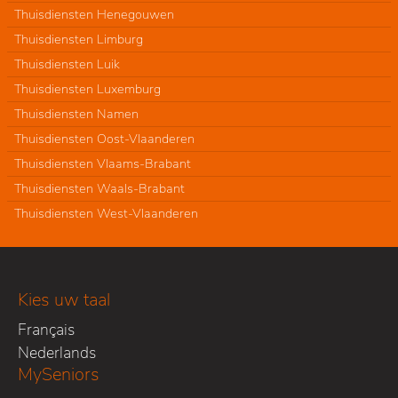
Thuisdiensten Henegouwen
Thuisdiensten Limburg
Thuisdiensten Luik
Thuisdiensten Luxemburg
Thuisdiensten Namen
Thuisdiensten Oost-Vlaanderen
Thuisdiensten Vlaams-Brabant
Thuisdiensten Waals-Brabant
Thuisdiensten West-Vlaanderen
Kies uw taal
Français
Nederlands
MySeniors