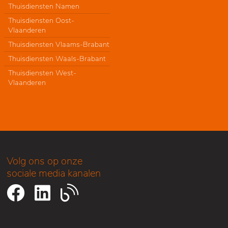
Thuisdiensten Namen
Thuisdiensten Oost-
Vlaanderen
Thuisdiensten Vlaams-Brabant
Thuisdiensten Waals-Brabant
Thuisdiensten West-
Vlaanderen
Volg ons op onze
sociale media kanalen