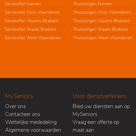
Serviceflat Namen
Thuiszorgen Namen
Serviceflat Oost-Vlaanderen
Thuiszorgen Oost-Vlaanderen
Serviceflat Vlaams-Brabant
Thuiszorgen Vlaams-Brabant
Serviceflat Waals-Brabant
Thuiszorgen Waals-Brabant
Serviceflat West-Vlaanderen
Thuiszorgen West-Vlaanderen
MySeniors
Voor dienstverleners
Over ons
Bied uw diensten aan op
Contacteer ons
MySeniors
Wettelijke mededeling
Vraag een offerte op
Algemene voorwaarden
maat aan