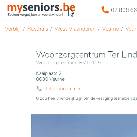
02 808 66
Verblijf
Rusthuis
West-Vlaanderen
Veurne
Veur
Woonzorgcentrum Ter Lin
Woonzorgcentrum "RVT" 129
Kaaiplaats 2
8630 Veurne
Telefoonnummer
U zou heel vriendelijk zijn om de vestiging te melde