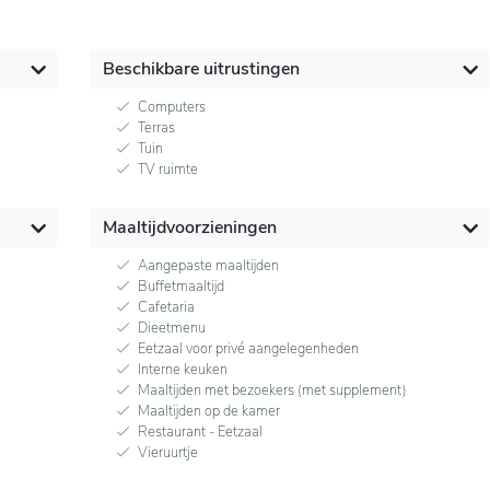
Beschikbare uitrustingen
Computers
Terras
Tuin
TV ruimte
Maaltijdvoorzieningen
Aangepaste maaltijden
Buffetmaaltijd
Cafetaria
Dieetmenu
Eetzaal voor privé aangelegenheden
Interne keuken
Maaltijden met bezoekers (met supplement)
Maaltijden op de kamer
Restaurant - Eetzaal
Vieruurtje