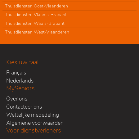
Thuisdiensten Oost-Vlaanderen
Thuisdiensten Vlaams-Brabant
Thuisdiensten Waals-Brabant
Thuisdiensten West-Vlaanderen
Kies uw taal
Français
Nederlands
MySeniors
Over ons
Contacteer ons
Wettelijke mededeling
Algemene voorwaarden
Voor dienstverleners