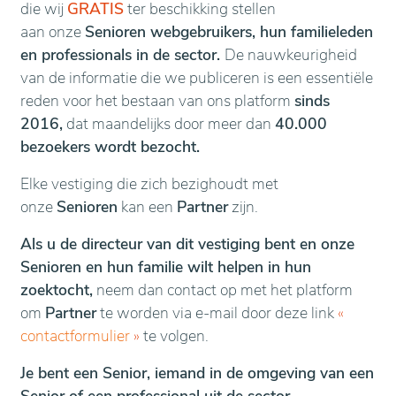
die wij
GRATIS
ter beschikking stellen
aan onze
Senioren webgebruikers, hun familieleden
en professionals in de sector.
De nauwkeurigheid
van de informatie die we publiceren is een essentiële
reden voor het bestaan van ons platform
sinds
2016,
dat maandelijks door meer dan
40.000
bezoekers wordt bezocht.
Elke vestiging die zich bezighoudt met
onze
Senioren
kan een
Partner
zijn.
Als u de directeur van dit vestiging bent en onze
Senioren en hun familie wilt helpen in hun
zoektocht,
neem dan contact op met het platform
om
Partner
te worden via e-mail door deze link
«
contactformulier
»
te volgen.
Je bent een Senior, iemand in de omgeving van een