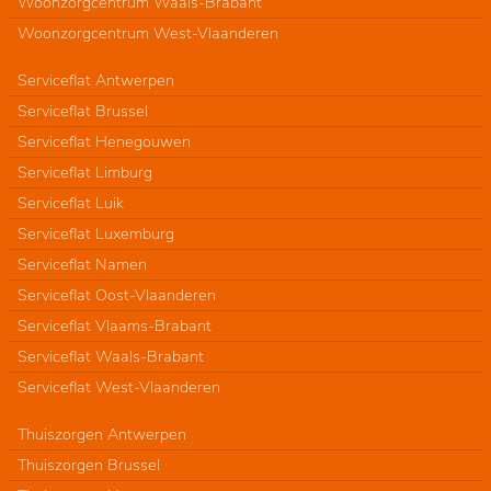
Woonzorgcentrum Waals-Brabant
Woonzorgcentrum West-Vlaanderen
Serviceflat Antwerpen
Serviceflat Brussel
Serviceflat Henegouwen
Serviceflat Limburg
Serviceflat Luik
Serviceflat Luxemburg
Serviceflat Namen
Serviceflat Oost-Vlaanderen
Serviceflat Vlaams-Brabant
Serviceflat Waals-Brabant
Serviceflat West-Vlaanderen
Thuiszorgen Antwerpen
Thuiszorgen Brussel