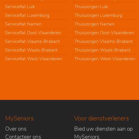
Serviceflat Luik
Thuiszorgen Luik
Serviceflat Luxemburg
Thuiszorgen Luxemburg
Serviceflat Namen
Thuiszorgen Namen
Serviceflat Oost-Vlaanderen
Thuiszorgen Oost-Vlaanderen
Serviceflat Vlaams-Brabant
Thuiszorgen Vlaams-Brabant
Serviceflat Waals-Brabant
Thuiszorgen Waals-Brabant
Serviceflat West-Vlaanderen
Thuiszorgen West-Vlaanderen
MySeniors
Voor dienstverleners
Over ons
Bied uw diensten aan op
Contacteer ons
MySeniors