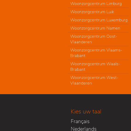
Woonzorgcentrum Limburg
Woonzorgcentrum Luik
Woonzorgcentrum Luxemburg
Woonzorgcentrum Namen
Woonzorgcentrum Oost-
Vlaanderen
Woonzorgcentrum Vlaams-
Brabant
Woonzorgcentrum Waals-
Brabant
Woonzorgcentrum West-
Vlaanderen
Kies uw taal
Français
Nederlands