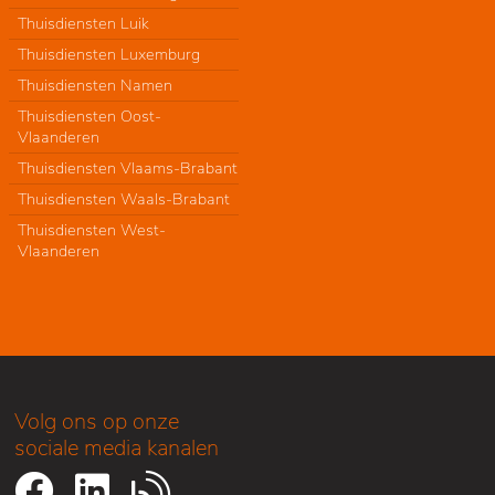
Thuisdiensten Luik
Thuisdiensten Luxemburg
Thuisdiensten Namen
Thuisdiensten Oost-
Vlaanderen
Thuisdiensten Vlaams-Brabant
Thuisdiensten Waals-Brabant
Thuisdiensten West-
Vlaanderen
Volg ons op onze
sociale media kanalen