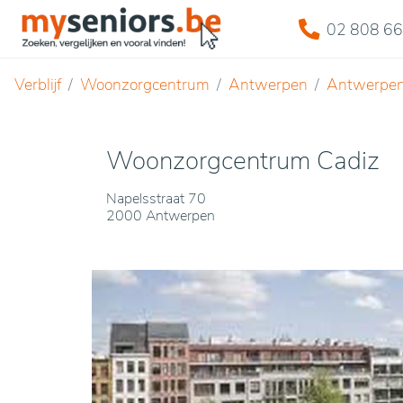
02 808 66
Verblijf
Woonzorgcentrum
Antwerpen
Antwerpe
Woonzorgcentrum Cadiz
Napelsstraat 70
2000 Antwerpen