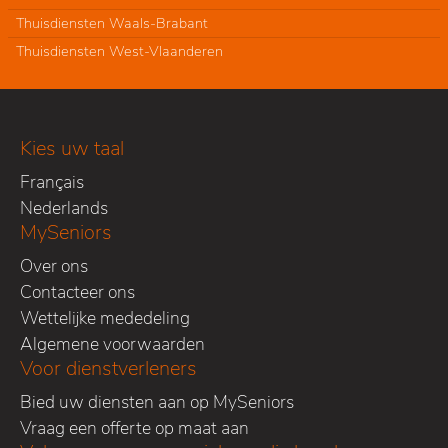
Thuisdiensten Waals-Brabant
Thuisdiensten West-Vlaanderen
Kies uw taal
Français
Nederlands
MySeniors
Over ons
Contacteer ons
Wettelijke mededeling
Algemene voorwaarden
Voor dienstverleners
Bied uw diensten aan op MySeniors
Vraag een offerte op maat aan