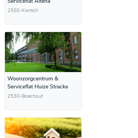
Serviceflat Altena
2550-Kontich
Woonzorgcentrum &
Serviceflat Huize Stracke
2530-Boechout