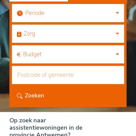
Periode
Zorg
Budget
Zoeken
Op zoek naar
assistentiewoningen in de
provincie Antwerpen?