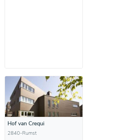
Hof van Crequi
2840-Rumst