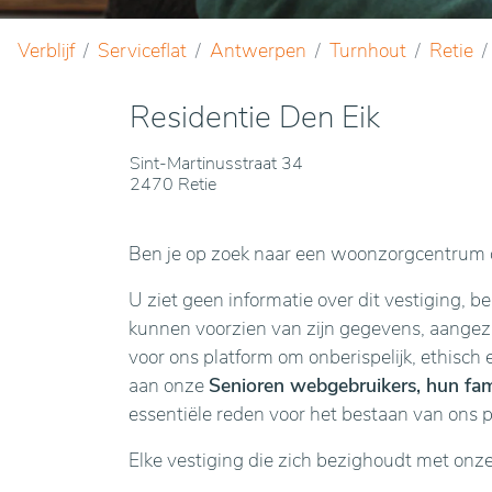
Verblijf
Serviceflat
Antwerpen
Turnhout
Retie
Residentie Den Eik
Sint-Martinusstraat 34
2470 Retie
Ben je op zoek naar een woonzorgcentrum o
U ziet geen informatie over dit vestiging, b
kunnen voorzien van zijn gegevens, aangezie
voor ons platform om onberispelijk, ethisch 
aan onze
Senioren webgebruikers, hun fami
essentiële reden voor het bestaan van ons 
Elke vestiging die zich bezighoudt met onz