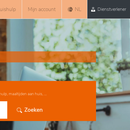
uishulp
Mijn account
NL
Dienstverlener
lp, maaltijden aan huis, ...
Zoeken