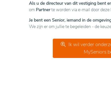
Als u de directeur van dit vestiging bent 
om
Partner
te worden via e-mail door deze 
Je bent een Senior, iemand in de omgeving 
We zijn er om jullie te begeleiden - de keuze 
Ik wil verder onder
MySeniors.b