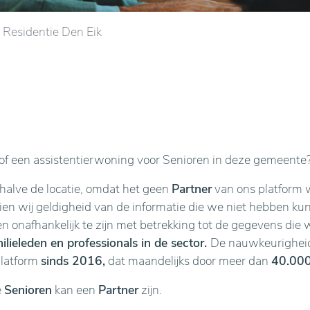
Residentie Den Eik
f een assistentierwoning voor Senioren in deze gemeente
ehalve de locatie, omdat het geen
Partner
van ons platform w
n wij geldigheid van de informatie die we niet hebben kunne
en onafhankelijk te zijn met betrekking tot de gegevens die 
lieleden en professionals in de sector.
De nauwkeurigheid 
platform
sinds 2016,
dat maandelijks door meer dan
40.000
e
Senioren
kan een
Partner
zijn.