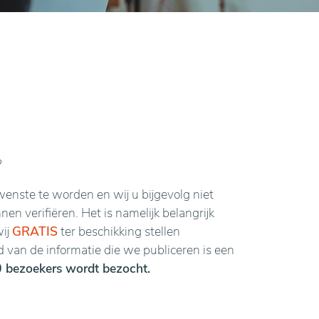
?
enste te worden en wij u bijgevolg niet
n verifiëren. Het is namelijk belangrijk
wij
GRATIS
ter beschikking stellen
van de informatie die we publiceren is een
 bezoekers wordt bezocht.