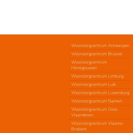
Woonzorgcentrum Antwerpen
Woonzorgcentrum Brussel
Woonzorgcentrum
Henegouwen
Woonzorgcentrum Limburg
Woonzorgcentrum Luik
Woonzorgcentrum Luxemburg
Woonzorgcentrum Namen
Woonzorgcentrum Oost-
Vlaanderen
Woonzorgcentrum Vlaams-
Brabant