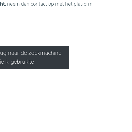
ht,
neem dan contact op met het platform
erug naar de zoekmachine
ie ik gebruikte