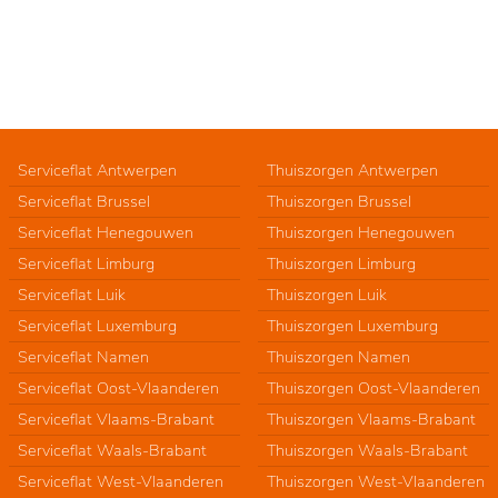
Serviceflat Antwerpen
Thuiszorgen Antwerpen
Serviceflat Brussel
Thuiszorgen Brussel
Serviceflat Henegouwen
Thuiszorgen Henegouwen
Serviceflat Limburg
Thuiszorgen Limburg
Serviceflat Luik
Thuiszorgen Luik
Serviceflat Luxemburg
Thuiszorgen Luxemburg
Serviceflat Namen
Thuiszorgen Namen
Serviceflat Oost-Vlaanderen
Thuiszorgen Oost-Vlaanderen
Serviceflat Vlaams-Brabant
Thuiszorgen Vlaams-Brabant
Serviceflat Waals-Brabant
Thuiszorgen Waals-Brabant
Serviceflat West-Vlaanderen
Thuiszorgen West-Vlaanderen