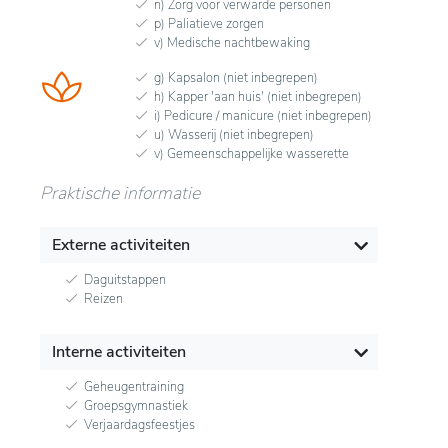
n) Zorg voor verwarde personen
p) Paliatieve zorgen
v) Medische nachtbewaking
g) Kapsalon (niet inbegrepen)
h) Kapper 'aan huis' (niet inbegrepen)
i) Pedicure / manicure (niet inbegrepen)
u) Wasserij (niet inbegrepen)
v) Gemeenschappelijke wasserette
Praktische informatie
Externe activiteiten
Daguitstappen
Reizen
Interne activiteiten
Geheugentraining
Groepsgymnastiek
Verjaardagsfeestjes