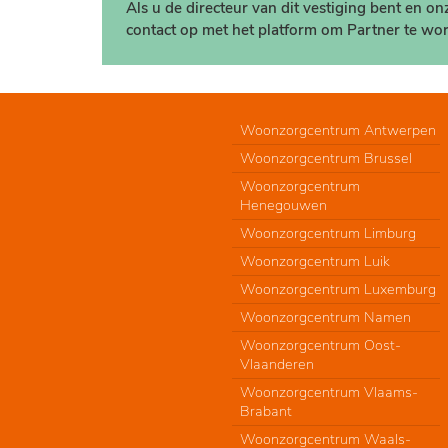
Als u de directeur van dit vestiging bent en o
contact op met het platform om Partner te wor
Woonzorgcentrum Antwerpen
Woonzorgcentrum Brussel
Woonzorgcentrum
Henegouwen
Woonzorgcentrum Limburg
Woonzorgcentrum Luik
Woonzorgcentrum Luxemburg
Woonzorgcentrum Namen
Woonzorgcentrum Oost-
Vlaanderen
Woonzorgcentrum Vlaams-
Brabant
Woonzorgcentrum Waals-