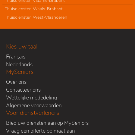
Thuisdiensten Vlaams-Brabant
Thuisdiensten Waals-Brabant
Thuisdiensten West-Vlaanderen
Kies uw taal
Français
Nederlands
MySeniors
Over ons
Contacteer ons
Wettelijke mededeling
Algemene voorwaarden
Voor dienstverleners
Bied uw diensten aan op MySeniors
Vraag een offerte op maat aan