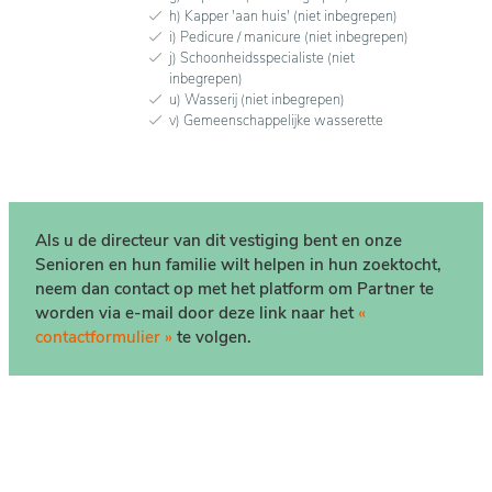
h) Kapper 'aan huis' (niet inbegrepen)
i) Pedicure / manicure (niet inbegrepen)
j) Schoonheidsspecialiste (niet
inbegrepen)
u) Wasserij (niet inbegrepen)
v) Gemeenschappelijke wasserette
Als u de directeur van dit vestiging bent en onze
Senioren en hun familie wilt helpen in hun zoektocht,
neem dan contact op met het platform om Partner te
worden via e-mail door deze link naar het
«
contactformulier »
te volgen.