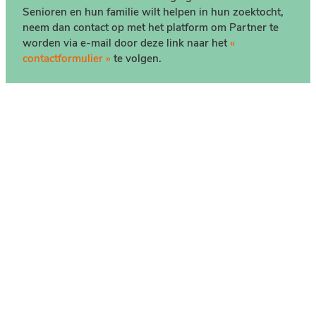
Senioren en hun familie wilt helpen in hun zoektocht,
neem dan contact op met het platform om Partner te
worden via e-mail door deze link naar het
«
contactformulier »
te volgen.