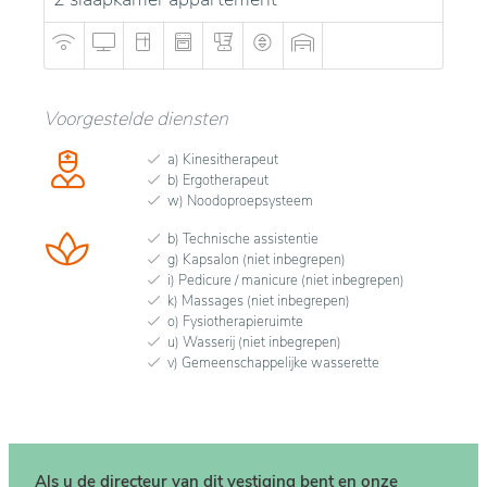
Voorgestelde diensten
a) Kinesitherapeut
b) Ergotherapeut
w) Noodoproepsysteem
b) Technische assistentie
g) Kapsalon (niet inbegrepen)
i) Pedicure / manicure (niet inbegrepen)
k) Massages (niet inbegrepen)
o) Fysiotherapieruimte
u) Wasserij (niet inbegrepen)
v) Gemeenschappelijke wasserette
Als u de directeur van dit vestiging bent en onze