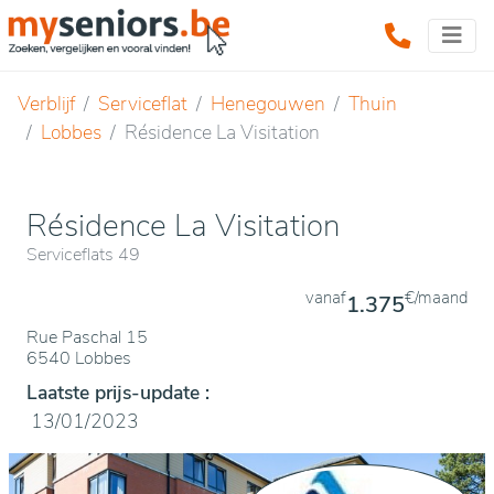
Verblijf
Serviceflat
Henegouwen
Thuin
Lobbes
Résidence La Visitation
Résidence La Visitation
Serviceflats 49
vanaf
€/maand
1.375
Rue Paschal 15
6540 Lobbes
Laatste prijs-update :
13/01/2023