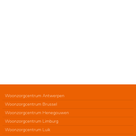
Woonzorgcentrum Antwerpen
Woonzorgcentrum Brussel
Woonzorgcentrum Henegouwen
Woonzorgcentrum Limburg
Woonzorgcentrum Luik