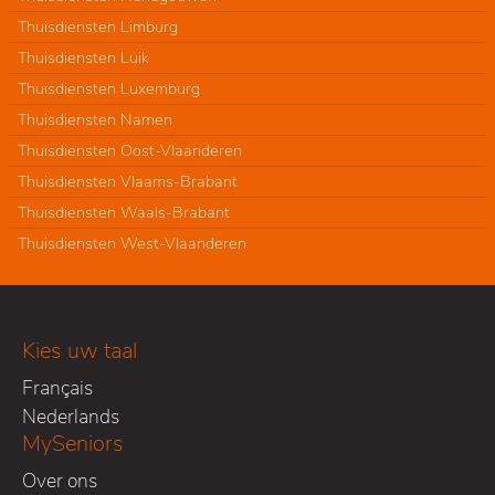
Thuisdiensten Limburg
Thuisdiensten Luik
Thuisdiensten Luxemburg
Thuisdiensten Namen
Thuisdiensten Oost-Vlaanderen
Thuisdiensten Vlaams-Brabant
Thuisdiensten Waals-Brabant
Thuisdiensten West-Vlaanderen
Kies uw taal
Français
Nederlands
MySeniors
Over ons