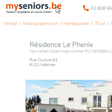
02 808 66
Verblijf
Woonzorgcentrum
Henegouwen
Thuin
Résidence Le Phenix
Serviceflats Erkenningsnummer RS15608661
Rue Couture 83
6120 Nalinnes