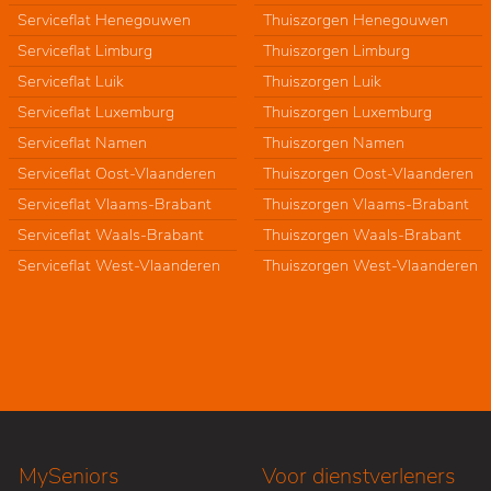
Serviceflat Henegouwen
Thuiszorgen Henegouwen
Serviceflat Limburg
Thuiszorgen Limburg
Serviceflat Luik
Thuiszorgen Luik
Serviceflat Luxemburg
Thuiszorgen Luxemburg
Serviceflat Namen
Thuiszorgen Namen
Serviceflat Oost-Vlaanderen
Thuiszorgen Oost-Vlaanderen
Serviceflat Vlaams-Brabant
Thuiszorgen Vlaams-Brabant
Serviceflat Waals-Brabant
Thuiszorgen Waals-Brabant
Serviceflat West-Vlaanderen
Thuiszorgen West-Vlaanderen
MySeniors
Voor dienstverleners