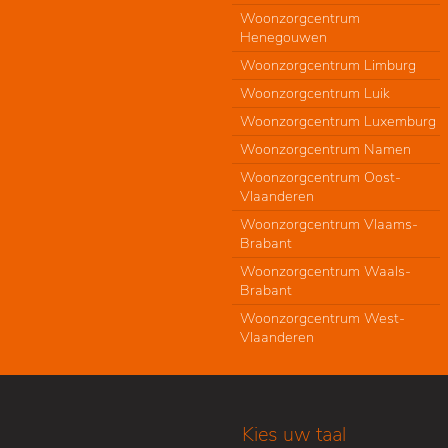
Woonzorgcentrum
Henegouwen
Woonzorgcentrum Limburg
Woonzorgcentrum Luik
Woonzorgcentrum Luxemburg
Woonzorgcentrum Namen
Woonzorgcentrum Oost-
Vlaanderen
Woonzorgcentrum Vlaams-
Brabant
Woonzorgcentrum Waals-
Brabant
Woonzorgcentrum West-
Vlaanderen
Kies uw taal