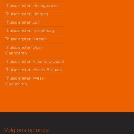
Thuisdiensten Henegouwen
Thuisdiensten Limburg
Thuisdiensten Luik
Thuisdiensten Luxemburg
Thuisdiensten Namen
Thuisdiensten Oost-
Vlaanderen
Thuisdiensten Vlaams-Brabant
Thuisdiensten Waals-Brabant
Thuisdiensten West-
Vlaanderen
Volg ons op onze