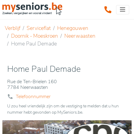
Verblijf
Serviceflat
Henegouwen
Doornik - Moeskroen
Neerwaasten
Home Paul Demade
Home Paul Demade
Rue de Ten-Brielen 160
7784 Neerwaasten
Telefoonnummer
U zou heel vriendelijk zijn om de vestiging te melden dat u hun
nummer hebt gevonden op MySeniors.be.