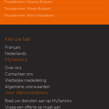
Thuisdiensten Vlaams-Brabant
Thuisdiensten Waals-Brabant
Thuisdiensten West-Vlaanderen
Kies uw taal
Français
Nederlands
MySeniors
Over ons
Contacteer ons
Wettelijke mededeling
Algemene voorwaarden
Voor dienstverleners
Bied uw diensten aan op MySeniors
Vraag een offerte op maat aan