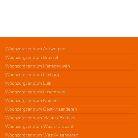
Woonzorgcentrum Antwerpen
Woonzorgcentrum Brussel
Woonzorgcentrum Henegouwen
Woonzorgcentrum Limburg
Woonzorgcentrum Luik
Woonzorgcentrum Luxemburg
Woonzorgcentrum Namen
Woonzorgcentrum Oost-Vlaanderen
Woonzorgcentrum Vlaams-Brabant
Woonzorgcentrum Waals-Brabant
Woonzorgcentrum West-Vlaanderen