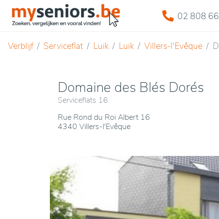
02 808 66
Verblijf
Serviceflat
Luik
Luik
Villers-l'Evêque
D
Domaine des Blés Dorés
Serviceflats 16
Rue Rond du Roi Albert 16
4340 Villers-l'Evêque