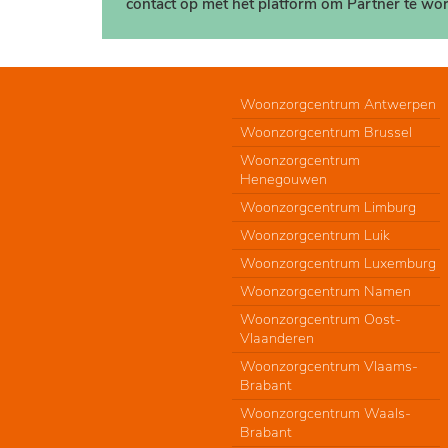
contact op met het platform om Partner te wor
Woonzorgcentrum Antwerpen
Woonzorgcentrum Brussel
Woonzorgcentrum
Henegouwen
Woonzorgcentrum Limburg
Woonzorgcentrum Luik
Woonzorgcentrum Luxemburg
Woonzorgcentrum Namen
Woonzorgcentrum Oost-
Vlaanderen
Woonzorgcentrum Vlaams-
Brabant
Woonzorgcentrum Waals-
Brabant