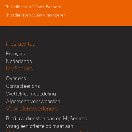
Thuisdiensten Waals-Brabant
Thuisdiensten West-Vlaanderen
Kies uw taal
Français
Nederlands
MySeniors
Over ons
Contacteer ons
Wettelijke mededeling
Algemene voorwaarden
Voor dienstverleners
Bied uw diensten aan op MySeniors
Vraag een offerte op maat aan