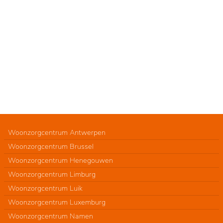
Woonzorgcentrum Antwerpen
Woonzorgcentrum Brussel
Woonzorgcentrum Henegouwen
Woonzorgcentrum Limburg
Woonzorgcentrum Luik
Woonzorgcentrum Luxemburg
Woonzorgcentrum Namen