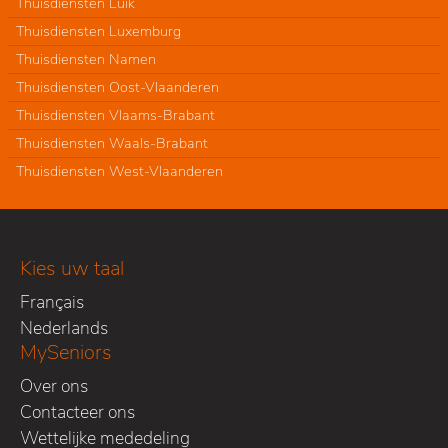
Thuisdiensten Luik
Thuisdiensten Luxemburg
Thuisdiensten Namen
Thuisdiensten Oost-Vlaanderen
Thuisdiensten Vlaams-Brabant
Thuisdiensten Waals-Brabant
Thuisdiensten West-Vlaanderen
Kies uw taal
Français
Nederlands
MySeniors
Over ons
Contacteer ons
Wettelijke mededeling