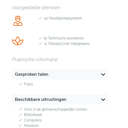
Voorgestelde diensten
w) Noodoproepsysteem
b) Technische assistentie
u) Wasserij (niet inbegrepen)
Praktische informatie
Gesproken talen
Frans
Beschikbare uitrustingen
Airco in de gemeenschappelijke ruimtes
Bibliotheek
Computers
Moestuin