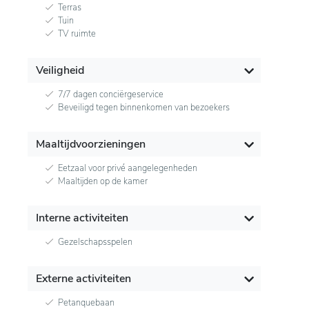
Terras
Tuin
TV ruimte
Veiligheid
7/7 dagen conciërgeservice
Beveiligd tegen binnenkomen van bezoekers
Maaltijdvoorzieningen
Eetzaal voor privé aangelegenheden
Maaltijden op de kamer
Interne activiteiten
Gezelschapsspelen
Externe activiteiten
Petanquebaan