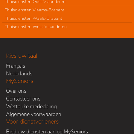
Thuisdiensten Oost-Vlaanderen
Thuisdiensten Vlaams-Brabant
Thuisdiensten Waals-Brabant
Thuisdiensten West-Vlaanderen
Kies uw taal
Français
Nederlands
MySeniors
Over ons
Contacteer ons
Wettelijke mededeling
Algemene voorwaarden
Voor dienstverleners
Bied uw diensten aan op MySeniors